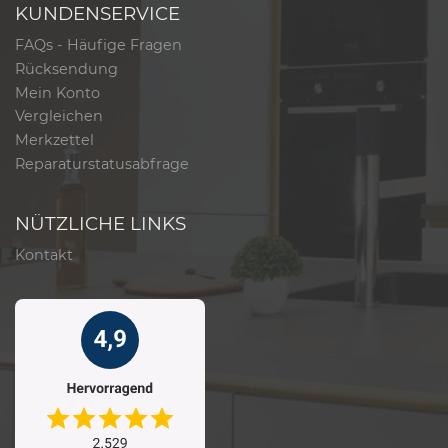
KUNDENSERVICE
FAQs - Häufige Fragen
Rücksendung
Mein Konto
Vergleichen
Merkzettel
Reparaturstatusabfrage
NÜTZLICHE LINKS
Kontakt