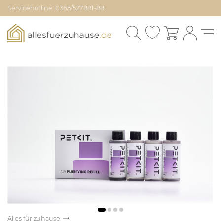
Servicehotline: 0365/527881-88
Alles für zuhause