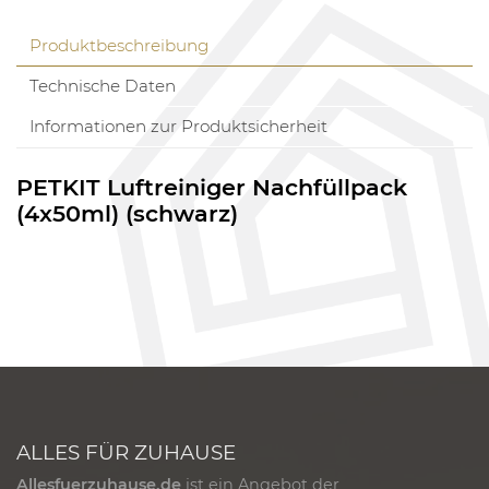
Produktbeschreibung
Technische Daten
Informationen zur Produktsicherheit
PETKIT Luftreiniger Nachfüllpack
(4x50ml) (schwarz)
ALLES FÜR ZUHAUSE
Allesfuerzuhause.de
ist ein Angebot der