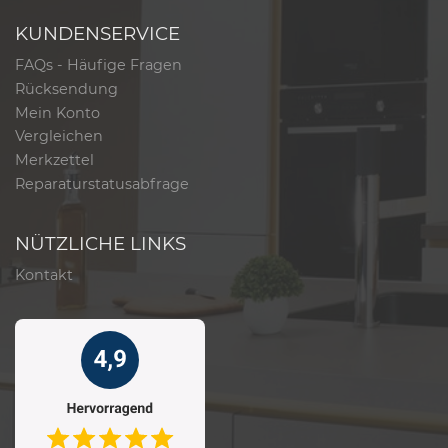
KUNDENSERVICE
FAQs - Häufige Fragen
Rücksendung
Mein Konto
Vergleichen
Merkzettel
Reparaturstatusabfrage
NÜTZLICHE LINKS
Kontakt