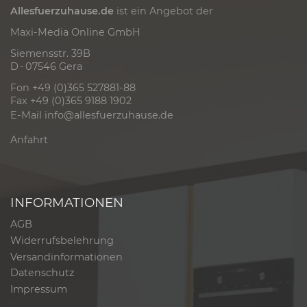
Allesfuerzuhause.de
ist ein Angebot der
Maxi-Media Online GmbH
Siemensstr. 39B
D - 07546 Gera
Fon +49 (0)365 527881-88
Fax +49 (0)365 9188 1902
E-Mail
info@allesfuerzuhause.de
Anfahrt
INFORMATIONEN
AGB
Widerrufsbelehrung
Versandinformationen
Datenschutz
Impressum