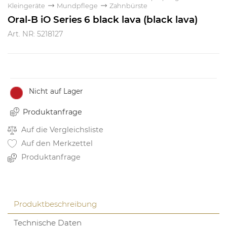
Kleingeräte
Mundpflege
Zahnbürste
Oral-B iO Series 6 black lava (black lava)
Art. NR: 5218127
Nicht auf Lager
Produktanfrage
Auf die Vergleichsliste
Auf den Merkzettel
Produktanfrage
Produktbeschreibung
Technische Daten