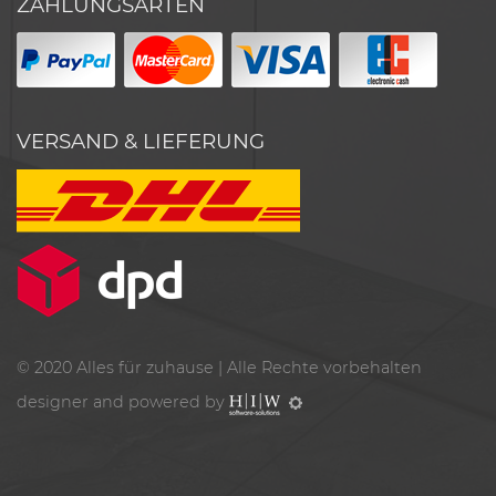
ZAHLUNGSARTEN
VERSAND & LIEFERUNG
© 2020
Alles für zuhause
| Alle Rechte vorbehalten
designer and powered by