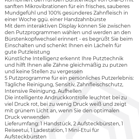
sanften Mikrovibrationen für ein frisches, sauberes
Mundgefühl und 100% gesünderes Zahnfleisch in
einer Woche ggü. einer Handzahnbürste
Mit dem interaktiven Display können Sie zwischen
den Putzprogrammen wählen und werden an den
Bürstenkopfwechsel erinnert - es begrüßt Sie beim
Einschalten und schenkt Ihnen ein Lächeln für
gute Putzleistung
Künstliche Intelligenz erkennt Ihre Putztechnik
und hilft Ihnen alle Zähne gleichmäßig zu putzen
und keine Stellen zu vergessen
5 Putzprogramme für ein persönliches Putzerlebnis:
Tägliche Reinigung, Sensitiv, Zahnfleischschutz,
Intensive Reinigung, Aufhellen
Die intelligente Andruckkontrolle leuchtet bei zu
viel Druck rot, bei zu wenig Druck weiß und zeigt
mit grünem Licht an, wenn Sie den optimalen
Druck verwenden
Lieferumfang: 1 Handstück, 2 Aufsteckbürsten, 1
Reiseetui, 1 Ladestation, 1 Mini-Etui für
Aufsteckbürsten