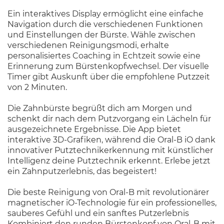
Ein interaktives Display ermöglicht eine einfache
Navigation durch die verschiedenen Funktionen
und Einstellungen der Bürste. Wähle zwischen
verschiedenen Reinigungsmodi, erhalte
personalisiertes Coaching in Echtzeit sowie eine
Erinnerung zum Bürstenkopfwechsel. Der visuelle
Timer gibt Auskunft über die empfohlene Putzzeit
von 2 Minuten.
Die Zahnbürste begrüßt dich am Morgen und
schenkt dir nach dem Putzvorgang ein Lächeln für
ausgezeichnete Ergebnisse. Die App bietet
interaktive 3D-Grafiken, während die Oral-B iO dank
innovativer Putztechnikerkennung mit künstlicher
Intelligenz deine Putztechnik erkennt. Erlebe jetzt
ein Zahnputzerlebnis, das begeistert!
Die beste Reinigung von Oral-B mit revolutionärer
magnetischer iO-Technologie für ein professionelles,
sauberes Gefühl und ein sanftes Putzerlebnis
Kombiniert den runden Bürstenkopf von Oral-B mit