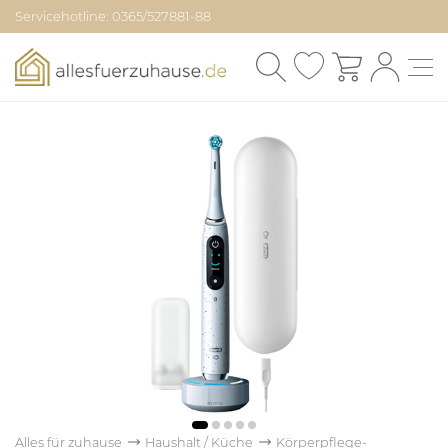
Servicehotline: 0365/527881-88
Alles für zuhause
Haushalt / Küche
Körperpflege-