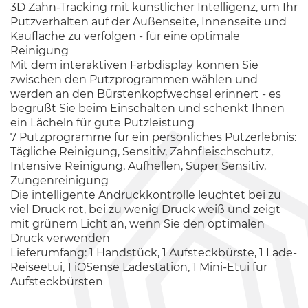
3D Zahn-Tracking mit künstlicher Intelligenz, um Ihr
Putzverhalten auf der Außenseite, Innenseite und
Kaufläche zu verfolgen - für eine optimale
Reinigung
Mit dem interaktiven Farbdisplay können Sie
zwischen den Putzprogrammen wählen und
werden an den Bürstenkopfwechsel erinnert - es
begrüßt Sie beim Einschalten und schenkt Ihnen
ein Lächeln für gute Putzleistung
7 Putzprogramme für ein persönliches Putzerlebnis:
Tägliche Reinigung, Sensitiv, Zahnfleischschutz,
Intensive Reinigung, Aufhellen, Super Sensitiv,
Zungenreinigung
Die intelligente Andruckkontrolle leuchtet bei zu
viel Druck rot, bei zu wenig Druck weiß und zeigt
mit grünem Licht an, wenn Sie den optimalen
Druck verwenden
Lieferumfang: 1 Handstück, 1 Aufsteckbürste, 1 Lade-
Reiseetui, 1 iOSense Ladestation, 1 Mini-Etui für
Aufsteckbürsten