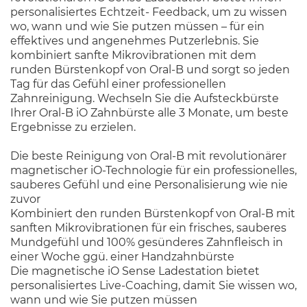
personalisiertes Echtzeit- Feedback, um zu wissen
wo, wann und wie Sie putzen müssen – für ein
effektives und angenehmes Putzerlebnis. Sie
kombiniert sanfte Mikrovibrationen mit dem
runden Bürstenkopf von Oral-B und sorgt so jeden
Tag für das Gefühl einer professionellen
Zahnreinigung. Wechseln Sie die Aufsteckbürste
Ihrer Oral-B iO Zahnbürste alle 3 Monate, um beste
Ergebnisse zu erzielen.
Die beste Reinigung von Oral-B mit revolutionärer
magnetischer iO-Technologie für ein professionelles,
sauberes Gefühl und eine Personalisierung wie nie
zuvor
Kombiniert den runden Bürstenkopf von Oral-B mit
sanften Mikrovibrationen für ein frisches, sauberes
Mundgefühl und 100% gesünderes Zahnfleisch in
einer Woche ggü. einer Handzahnbürste
Die magnetische iO Sense Ladestation bietet
personalisiertes Live-Coaching, damit Sie wissen wo,
wann und wie Sie putzen müssen