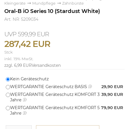
Kleingeräte
Mundpflege
Zahnbürste
Oral-B iO Series 10 (Stardust White)
Art. NR: 5209034
599,99 EUR
287,42 EUR
Stck
inkl. 19% MwSt.
zzgl. 6,99 EUR
Versandkosten
Kein Geräteschutz
WERTGARANTIE Geräteschutz BASIS
29,90 EUR
WERTGARANTIE Geräteschutz KOMFORT 3
39,90 EUR
Jahre
WERTGARANTIE Geräteschutz KOMFORT 5
79,90 EUR
Jahre