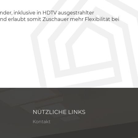
der, inklusive in HDTV ausgestrahlter
d erlaubt somit Zuschauer mehr Flexibilität bei
NÜTZLICHE LINKS
Kontakt