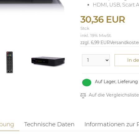
HDMI, USB, Scart A
30,36 EUR
Stck
inkl. 19% MwSt.
zzgl. 6,99 EUR
Versandkoste
In d
Auf Lager, Lieferung
Auf die Vergleichsliste
ibung
Technische Daten
Informationen zur 