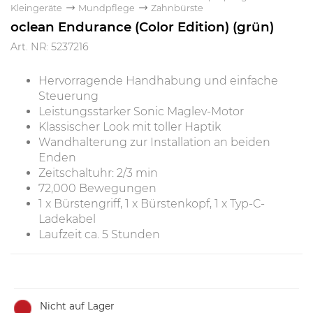
Kleingeräte
Mundpflege
Zahnbürste
oclean Endurance (Color Edition) (grün)
Art. NR: 5237216
Hervorragende Handhabung und einfache
Steuerung
Leistungsstarker Sonic Maglev-Motor
Klassischer Look mit toller Haptik
Wandhalterung zur Installation an beiden
Enden
Zeitschaltuhr: 2/3 min
72,000 Bewegungen
1 x Bürstengriff, 1 x Bürstenkopf, 1 x Typ-C-
Ladekabel
Laufzeit ca. 5 Stunden
Nicht auf Lager