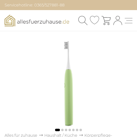
Servicehotline: 0365/527881-88
Alles für zuhause
Haushalt / Küche
Körperpflege-