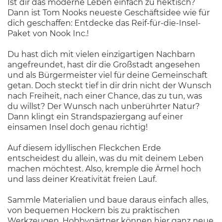
Ist dir das moderne Leben einfach zu hektisch?
Dann ist Tom Nooks neueste Geschäftsidee wie für
dich geschaffen: Entdecke das Reif-für-die-Insel-
Paket von Nook Inc.!
Du hast dich mit vielen einzigartigen Nachbarn
angefreundet, hast dir die Großstadt angesehen
und als Bürgermeister viel für deine Gemeinschaft
getan. Doch steckt tief in dir drin nicht der Wunsch
nach Freiheit, nach einer Chance, das zu tun, was
du willst? Der Wunsch nach unberührter Natur?
Dann klingt ein Strandspaziergang auf einer
einsamen Insel doch genau richtig!
Auf diesem idyllischen Fleckchen Erde
entscheidest du allein, was du mit deinem Leben
machen möchtest. Also, kremple die Ärmel hoch
und lass deiner Kreativität freien Lauf.
Sammle Materialien und baue daraus einfach alles,
von bequemen Hockern bis zu praktischen
Werkzeugen. Hobbygärtner können hier ganz neue