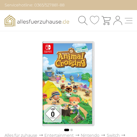
Servicehotline: 0365/527881-88
Alles für zuhause
Entertainment
Nintendo
Switch