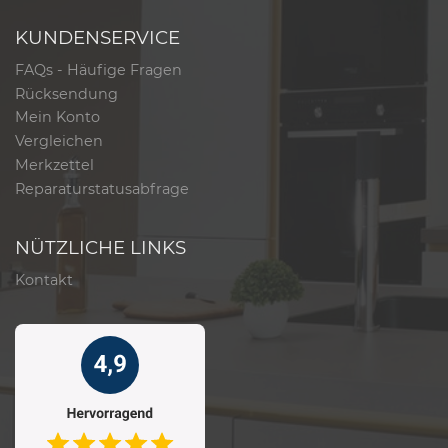
KUNDENSERVICE
FAQs - Häufige Fragen
Rücksendung
Mein Konto
Vergleichen
Merkzettel
Reparaturstatusabfrage
NÜTZLICHE LINKS
Kontakt