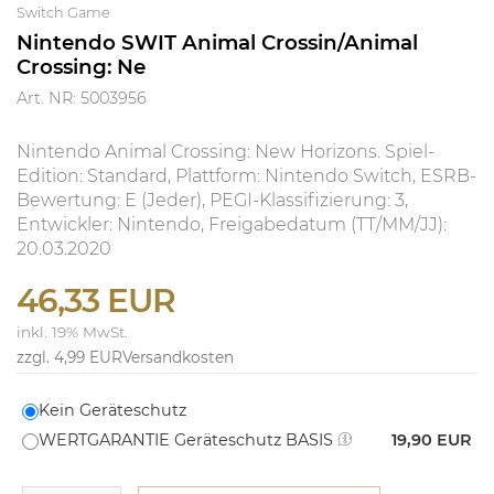
Switch Game
Nintendo SWIT Animal Crossin/Animal
Crossing: Ne
Art. NR: 5003956
Nintendo Animal Crossing: New Horizons. Spiel-
Edition: Standard, Plattform: Nintendo Switch, ESRB-
Bewertung: E (Jeder), PEGI-Klassifizierung: 3,
Entwickler: Nintendo, Freigabedatum (TT/MM/JJ):
20.03.2020
46,33 EUR
inkl. 19% MwSt.
zzgl. 4,99 EUR
Versandkosten
Kein Geräteschutz
WERTGARANTIE Geräteschutz BASIS
19,90 EUR