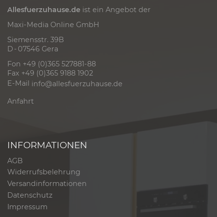
Allesfuerzuhause.de
ist ein Angebot der
Maxi-Media Online GmbH
Siemensstr. 39B
D - 07546 Gera
Fon +49 (0)365 527881-88
Fax +49 (0)365 9188 1902
E-Mail
info@allesfuerzuhause.de
Anfahrt
INFORMATIONEN
AGB
Widerrufsbelehrung
Versandinformationen
Datenschutz
Impressum