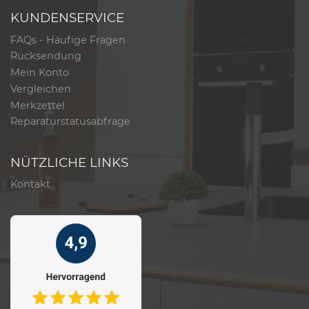
KUNDENSERVICE
FAQs - Häufige Fragen
Rücksendung
Mein Konto
Vergleichen
Merkzettel
Reparaturstatusabfrage
NÜTZLICHE LINKS
Kontakt