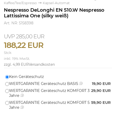
Kaffee/Tee/Espresso
Kapsel-Automat
Nespresso DeLonghi EN 510.W Nespresso
Lattissima One (silky weiß)
Art. NR: 5158398
285,00 EUR
188,22 EUR
Stck
inkl. 19% MwSt.
zzgl. 4,99 EUR
Versandkosten
Kein Geräteschutz
WERTGARANTIE Geräteschutz BASIS
19,90 EUR
WERTGARANTIE Geräteschutz KOMFORT 3
29,90 EUR
Jahre
WERTGARANTIE Geräteschutz KOMFORT 5
59,90 EUR
Jahre