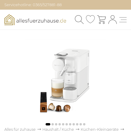
Servicehotline: 0365/527881-88
Alles für zuhause
Haushalt / Küche
Küchen-Kleingeräte