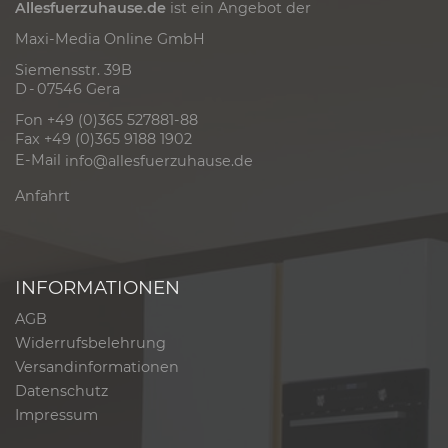
Allesfuerzuhause.de
ist ein Angebot der
Maxi-Media Online GmbH
Siemensstr. 39B
D - 07546 Gera
Fon +49 (0)365 527881-88
Fax +49 (0)365 9188 1902
E-Mail
info@allesfuerzuhause.de
Anfahrt
INFORMATIONEN
AGB
Widerrufsbelehrung
Versandinformationen
Datenschutz
Impressum