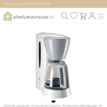
Servicehotline: 0365/527881-88
Alles für zuhause
Haushalt / Küche
Küchen-Kleingeräte