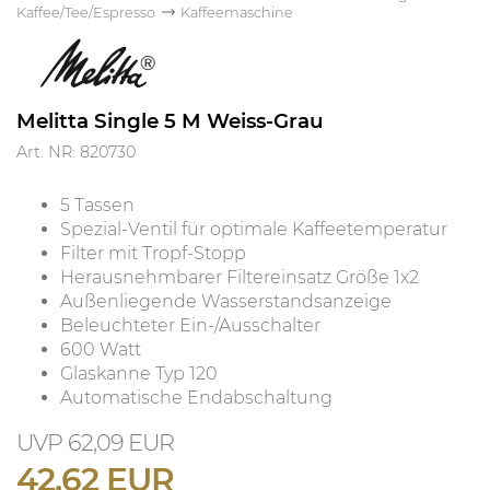
Kaffee/Tee/Espresso
Kaffeemaschine
Melitta Single 5 M Weiss-Grau
Art. NR: 820730
5 Tassen
Spezial-Ventil für optimale Kaffeetemperatur
Filter mit Tropf-Stopp
Herausnehmbarer Filtereinsatz Größe 1x2
Außenliegende Wasserstandsanzeige
Beleuchteter Ein-/Ausschalter
600 Watt
Glaskanne Typ 120
Automatische Endabschaltung
62,09 EUR
42,62 EUR