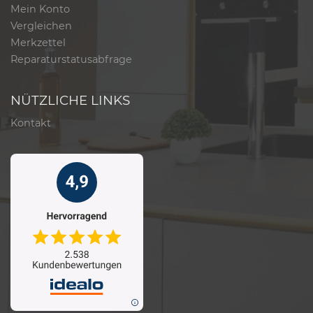
Mein Konto
Vergleichen
Merkzettel
Reparaturstatusabfrage
NÜTZLICHE LINKS
Kontakt