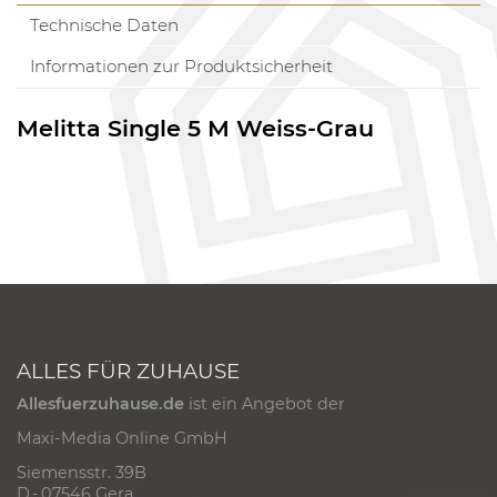
Technische Daten
Informationen zur Produktsicherheit
Melitta Single 5 M Weiss-Grau
ALLES FÜR ZUHAUSE
Allesfuerzuhause.de
ist ein Angebot der
Maxi-Media Online GmbH
Siemensstr. 39B
D - 07546 Gera