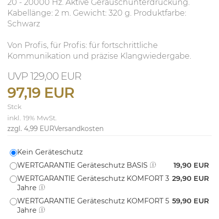
20 - 20000 Hz. Aktive Geräuschunterdrückung.
Kabellänge: 2 m. Gewicht: 320 g. Produktfarbe:
Schwarz
Von Profis, für Profis: für fortschrittliche
Kommunikation und präzise Klangwiedergabe.
129,00 EUR
97,19 EUR
Stck
inkl. 19% MwSt.
zzgl. 4,99 EUR
Versandkosten
Kein Geräteschutz
WERTGARANTIE Geräteschutz BASIS
19,90 EUR
WERTGARANTIE Geräteschutz KOMFORT 3
29,90 EUR
Jahre
WERTGARANTIE Geräteschutz KOMFORT 5
59,90 EUR
Jahre