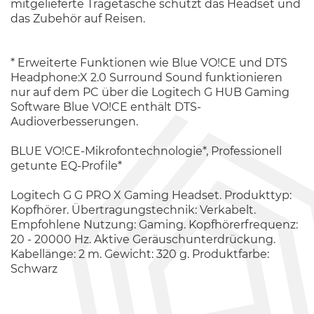
mitgelieferte Tragetasche schützt das Headset und
das Zubehör auf Reisen.
* Erweiterte Funktionen wie Blue VO!CE und DTS
Headphone:X 2.0 Surround Sound funktionieren
nur auf dem PC über die Logitech G HUB Gaming
Software Blue VO!CE enthält DTS-
Audioverbesserungen.
BLUE VO!CE-Mikrofontechnologie*, Professionell
getunte EQ-Profile*
Logitech G G PRO X Gaming Headset. Produkttyp:
Kopfhörer. Übertragungstechnik: Verkabelt.
Empfohlene Nutzung: Gaming. Kopfhörerfrequenz:
20 - 20000 Hz. Aktive Geräuschunterdrückung.
Kabellänge: 2 m. Gewicht: 320 g. Produktfarbe:
Schwarz