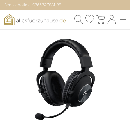
Servicehotline: 0365/527881-88