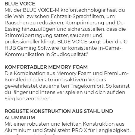
BLUE VO!CE
Mit der BLUE VO!CE-Mikrofontechnologie hast du
die Wahl zwischen Echtzeit-Sprachfiltern, um
Rauschen zu reduzieren, Komprimierung und De-
Essing hinzuzufügen und sicherzustellen, dass die
Stimmübertragung satter, sauberer und
professioneller klingt. BLUE VO!CE sorgt über die G
HUB Gaming Software für konsistente In-Game-
Kommunikation in Studioqualität.*
KOMFORTABLER MEMORY FOAM
Die Kombination aus Memory Foam und Premium-
Kunstleder oder atmungsaktivem Velours
gewährleistet dauerhaften Tragekomfort. So kannst
du länger und intensiver spielen und dich auf den
Sieg konzentrieren.
ROBUSTE KONSTRUKTION AUS STAHL UND
ALUMINIUM
Mit einer robusten und leichten Konstruktion aus
Aluminium und Stahl steht PRO X für Langlebigkeit,