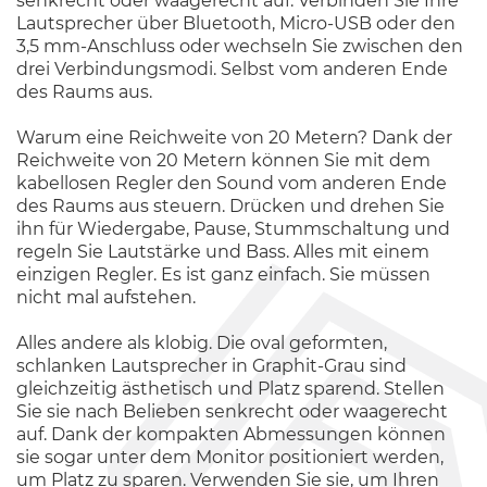
senkrecht oder waagerecht auf. Verbinden Sie Ihre
Lautsprecher über Bluetooth, Micro-USB oder den
3,5 mm-Anschluss oder wechseln Sie zwischen den
drei Verbindungsmodi. Selbst vom anderen Ende
des Raums aus.
Warum eine Reichweite von 20 Metern? Dank der
Reichweite von 20 Metern können Sie mit dem
kabellosen Regler den Sound vom anderen Ende
des Raums aus steuern. Drücken und drehen Sie
ihn für Wiedergabe, Pause, Stummschaltung und
regeln Sie Lautstärke und Bass. Alles mit einem
einzigen Regler. Es ist ganz einfach. Sie müssen
nicht mal aufstehen.
Alles andere als klobig. Die oval geformten,
schlanken Lautsprecher in Graphit-Grau sind
gleichzeitig ästhetisch und Platz sparend. Stellen
Sie sie nach Belieben senkrecht oder waagerecht
auf. Dank der kompakten Abmessungen können
sie sogar unter dem Monitor positioniert werden,
um Platz zu sparen. Verwenden Sie sie, um Ihren