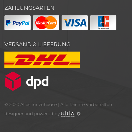
ZAHLUNGSARTEN
VERSAND & LIEFERUNG
© 2020
Alles für zuhause
| Alle Rechte vorbehalten
designer and powered by