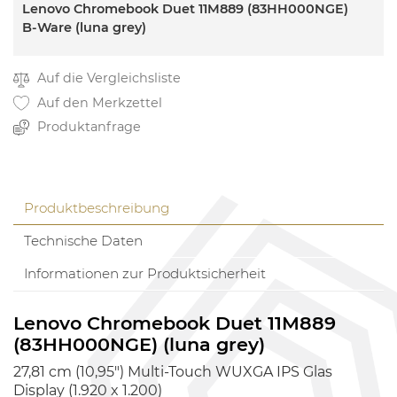
Lenovo Chromebook Duet 11M889 (83HH000NGE)
B-Ware (luna grey)
Auf die Vergleichsliste
Auf den Merkzettel
Produktanfrage
Produktbeschreibung
Technische Daten
Informationen zur Produktsicherheit
Lenovo Chromebook Duet 11M889
(83HH000NGE) (luna grey)
27,81 cm (10,95") Multi-Touch WUXGA IPS Glas
Display (1.920 x 1.200)