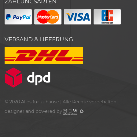
ZAHLUNGSARTEN
VERSAND & LIEFERUNG
© 2020
Alles für zuhause
| Alle Rechte vorbehalten
designer and powered by