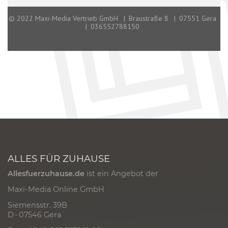
ALLES FÜR ZUHAUSE
Allesfuerzuhause.de
ist ein Angebot der
Maxi-Media Online GmbH
Siemensstr. 39B
D - 07546 Gera