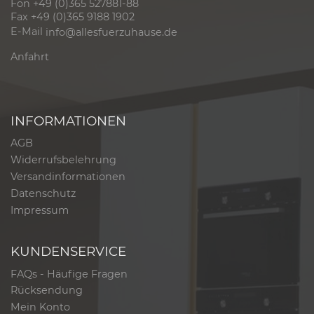
Fon +49 (0)365 527881-88
Fax +49 (0)365 9188 1902
E-Mail
info@allesfuerzuhause.de
Anfahrt
INFORMATIONEN
AGB
Widerrufsbelehrung
Versandinformationen
Datenschutz
Impressum
KUNDENSERVICE
FAQs - Häufige Fragen
Rücksendung
Mein Konto