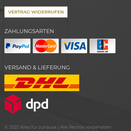
VERTRAG WIDERRUFEN
ZAHLUNGSARTEN
VERSAND & LIEFERUNG
© 2020
Alles für zuhause
| Alle Rechte vorbehalten