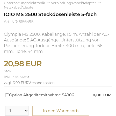
Unterhaltungselektronik
Verbindungskabel/Adapter
Netzkabel/Adapter
IOIO MS 2500 Steckdosenleiste 5-fach
Art. NR: 5156495
Olympia MS 2500. Kabellänge: 1,5 m, Anzahl der AC-
Ausgänge: 5 AC-Ausgänge, Unterstützung von
Positionierung: Indoor. Breite: 400 mm, Tiefe: 66
mm, Höhe: 44 mm
20,98 EUR
Stck
inkl. 19% MwSt.
zzgl. 6,99 EUR
Versandkosten
Option Altgerätemitnahme SA906
0,00 EUR
In den Warenkorb