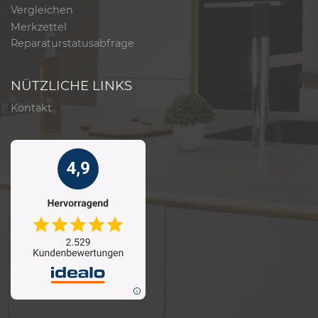
Vergleichen
Merkzettel
Reparaturstatusabfrage
NÜTZLICHE LINKS
Kontakt