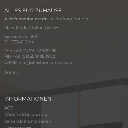
ALLES FÜR ZUHAUSE
Allesfuerzuhause.de
ist ein Angebot der
Maxi-Media Online GmbH
Siemensstr. 39B
D - 07546 Gera
Fon +49 (0)365 527881-88
Fax +49 (0)365 9188 1902
E-Mail
info@allesfuerzuhause.de
Anfahrt
INFORMATIONEN
AGB
Widerrufsbelehrung
Versandinformationen