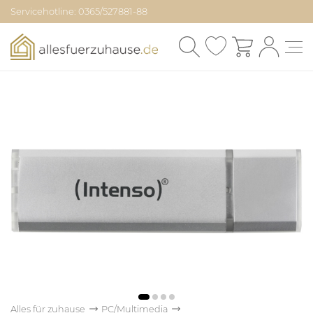
Servicehotline: 0365/527881-88
Alles für zuhause
PC/Multimedia