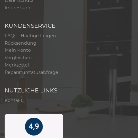
Datenschutz
Impressum
KUNDENSERVICE
FAQs - Häufige Fragen
Rücksendung
Mein Konto
Vergleichen
Merkzettel
Reparaturstatusabfrage
NÜTZLICHE LINKS
Kontakt