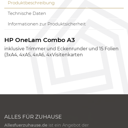
Produktbeschreibung
Technische Daten
Informationen zur Produktsicherheit
HP OneLam Combo A3
inklusive Trimmer und Eckenrunder und 15 Folien
(3xA4, 4xA5, 4xA6, 4xVisitenkarten
ALLES FÜR ZUHAUSE
Allesfuerzuhause.de
ist ein Angebot der