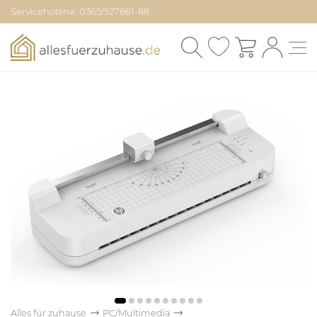
Servicehotline: 0365/527881-88
Alles für zuhause
PC/Multimedia