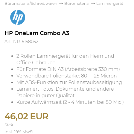
Büromaterial/Schreibwaren
Büromaterial
Laminiergerät
HP OneLam Combo A3
Art. NR: 5158032
2 Rollen Laminiergerät für den Heim und
Office Gebrauch
Für Formate DIN A3 (Arbeitsbreite 330 mm)
Verwendbare Folienstärke: 80 – 125 Micron
Mit ABS-Funktion zur Folienstaubeseitigung
Laminiert Fotos, Dokumente und andere
Papiere in guter Qualität.
Kurze Aufwärmzeit (2 - 4 Minuten bei 80 Mic.)
46,02 EUR
Stck
inkl. 19% MwSt.