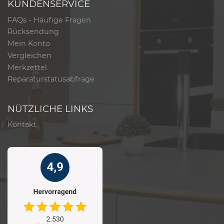
KUNDENSERVICE
FAQs - Häufige Fragen
Rücksendung
Mein Konto
Vergleichen
Merkzettel
Reparaturstatusabfrage
NÜTZLICHE LINKS
Kontakt