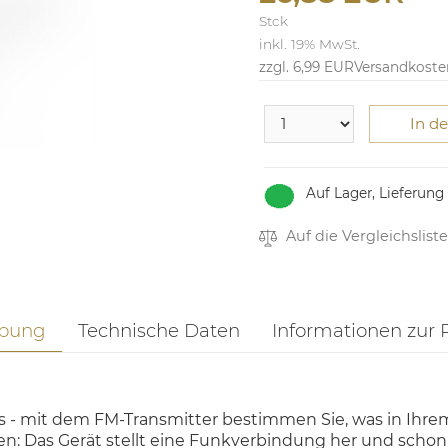
Stck
inkl. 19% MwSt.
zzgl. 6,99 EUR
Versandkoste
In d
Auf Lager, Lieferung
Auf die Vergleichsliste
ibung
Technische Daten
Informationen zur 
 - mit dem FM-Transmitter bestimmen Sie, was in Ihrem 
n: Das Gerät stellt eine Funkverbindung her und schon 