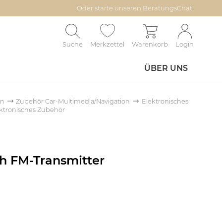
Oder starte unseren BeratungsChat!
Suche
Merkzettel
Warenkorb
Login
ÜBER UNS
on
Zubehör Car-Multimedia/Navigation
Elektronisches
ektronisches Zubehör
h FM-Transmitter