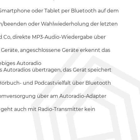
 Smartphone oder Tablet per Bluetooth auf dem
men/beenden oder Wahlwiederholung der letzten
nd Co, direkte MP3-Audio-Wiedergabe über
 Geräte, angeschlossene Geräte erkennt das
ebiges Autoradio
 Autoradios übertragen, das Gerät speichert
Hörbuch- und Podcastvielfalt über Bluetooth
tromversorgung über am Autoradio-Adapter
o geht auch mit Radio-Transmitter kein