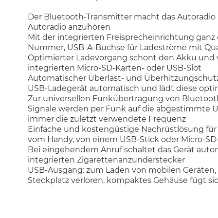
Der Bluetooth-Transmitter macht das Autoradio
Autoradio anzuhören
Mit der integrierten Freisprecheinrichtung gan
Nummer, USB-A-Buchse für Ladeströme mit Qual
Optimierter Ladevorgang schont den Akku und v
integrierten Micro-SD-Karten- oder USB-Slot
Automatischer Überlast- und Überhitzungschutz
USB-Ladegerät automatisch und lädt diese opti
Zur universellen Funkübertragung von Bluetooth
Signale werden per Funk auf die abgestimmte UK
immer die zuletzt verwendete Frequenz
Einfache und kostengüstige Nachrüstlösung für 
vom Handy, von einem USB-Stick oder Micro-SD
Bei eingehendem Anruf schaltet das Gerät auto
integrierten Zigarettenanzünderstecker
USB-Ausgang: zum Laden von mobilen Geräten, pra
Steckplatz verloren, kompaktes Gehäuse fügt si