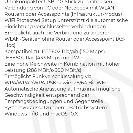
Ultrakompakter USB-2.0-Stick zur drahtlosen
Verbindung von PC oder Notebook mit WLAN-
Routern oder Accesspoints (Infrastruktur-Modus)
WiFi Protected Setup unterstützt die automatische
Einrichtung verschlüsselter Verbindungen
Ermöglicht auch die Verbindung zu anderen
WLAN-Geräten ohne Router oder Accesspoint (Ad-
Hoc)
Kompatibel zu IEEE802.11 b/g/n (150 Mbps),
IEEE802.11ac (433 Mbps) und WiFi
Eine hohe Reichweite in Kombination mit hoher
Leistung (286 MBit/s/600 MBit/s)
Ermöglicht Funkverschlüsselung via
WPA/WPA2/WPA-PSK sowie 128/64 Bit WEP
Automatische Anpassung auf maximal mögliche
Geschwindigkeit entsprechend der
Empfangsbedingungen und Gegenstelle
Systemvoraussetzungen: - Betriebssystem:
Windows 11/10 und macOS 10.X