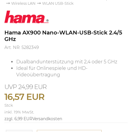
Wireless LAN
WLAN USB-Stick
Hama AX900 Nano-WLAN-USB-Stick 2.4/5
GHz
Art. NR: 5282349
Dualbandunterstützung mit 2,4 oder 5 GHz
Ideal für Onlinespiele und HD-
Videoübertragung
24,99 EUR
16,57 EUR
Stck
inkl. 19% MwSt.
zzgl. 6,99 EUR
Versandkosten