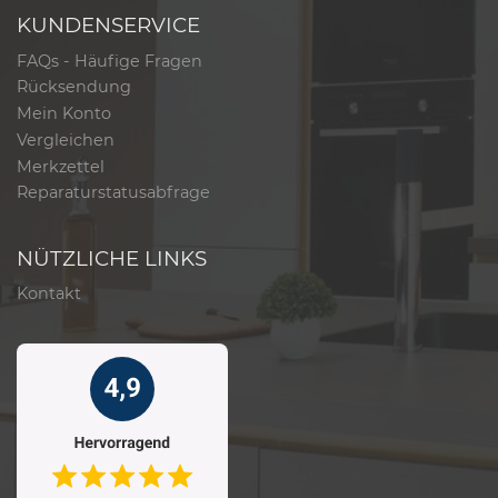
KUNDENSERVICE
FAQs - Häufige Fragen
Rücksendung
Mein Konto
Vergleichen
Merkzettel
Reparaturstatusabfrage
NÜTZLICHE LINKS
Kontakt