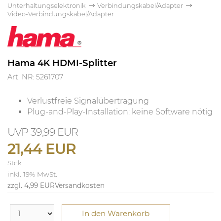
Unterhaltungselektronik
Verbindungskabel/Adapter
Video-Verbindungskabel/Adapter
Hama 4K HDMI-Splitter
Art. NR: 5261707
Verlustfreie Signalübertragung
Plug-and-Play-Installation: keine Software nötig
39,99 EUR
21,44 EUR
Stck
inkl. 19% MwSt.
zzgl. 4,99 EUR
Versandkosten
In den Warenkorb