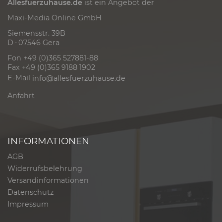
Allesfuerzuhause.de
ist ein Angebot der
Maxi-Media Online GmbH
Siemensstr. 39B
D - 07546 Gera
Fon +49 (0)365 527881-88
Fax +49 (0)365 9188 1902
E-Mail
info@allesfuerzuhause.de
Anfahrt
INFORMATIONEN
AGB
Widerrufsbelehrung
Versandinformationen
Datenschutz
Impressum