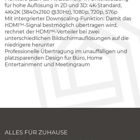
für hohe Auflösung in 2D und 3D: 4K-Standard,
4Kx2K (3840x2160 @30Hz), 1080p, 720p, 576p
Mit intergrierter Downscaling-Funktion: Damit das
HDMI™-Signal bestmöglich übertragen wird,
rechnet der HDMI™-Verteiler bei zwei
unterschiedlichen Bildschirmauflösungen auf die
niedrigere herunter
Professionelle Übertragung im unauffälligen und
platzsparenden Design für Büro, Home
Entertainment und Meetingraum
ALLES FÜR ZUHAUSE