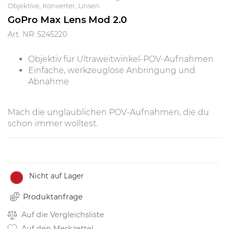
Objektive, Konverter, Linsen
GoPro Max Lens Mod 2.0
Art. NR: 5245220
Objektiv für Ultraweitwinkel-POV-Aufnahmen
Einfache, werkzeuglose Anbringung und
Abnahme
Mach die unglaublichen POV-Aufnahmen, die du
schon immer wolltest.
Nicht auf Lager
Produktanfrage
Auf die Vergleichsliste
Auf den Merkzettel