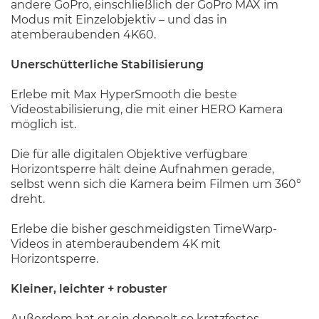
andere GoPro, einschließlich der GoPro MAX im
Modus mit Einzelobjektiv – und das in
atemberaubenden 4K60.
Unerschütterliche Stabilisierung
Erlebe mit Max HyperSmooth die beste
Videostabilisierung, die mit einer HERO Kamera
möglich ist.
Die für alle digitalen Objektive verfügbare
Horizontsperre hält deine Aufnahmen gerade,
selbst wenn sich die Kamera beim Filmen um 360°
dreht.
Erlebe die bisher geschmeidigsten TimeWarp-
Videos in atemberaubendem 4K mit
Horizontsperre.
Kleiner, leichter + robuster
Außerdem hat er ein doppelt so kratzfestes