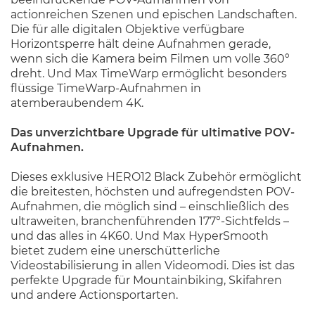
actionreichen Szenen und epischen Landschaften.
Die für alle digitalen Objektive verfügbare
Horizontsperre hält deine Aufnahmen gerade,
wenn sich die Kamera beim Filmen um volle 360°
dreht. Und Max TimeWarp ermöglicht besonders
flüssige TimeWarp-Aufnahmen in
atemberaubendem 4K.
Das unverzichtbare Upgrade für ultimative POV-
Aufnahmen.
Dieses exklusive HERO12 Black Zubehör ermöglicht
die breitesten, höchsten und aufregendsten POV-
Aufnahmen, die möglich sind – einschließlich des
ultraweiten, branchenführenden 177°-Sichtfelds –
und das alles in 4K60. Und Max HyperSmooth
bietet zudem eine unerschütterliche
Videostabilisierung in allen Videomodi. Dies ist das
perfekte Upgrade für Mountainbiking, Skifahren
und andere Actionsportarten.