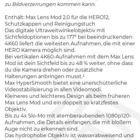
zu Bildverzerrungen kommen kann.
Enthält: Max Lens Mod 2.0 für die HERO12,
Schutzkappen und Reinigungstuch
Das digitale Ultraweitwinkelobjektiv mit
Sichtfeldoptionen bis zu 177° bei beeindruckenden
4K60 liefert die weitesten Aufnahmen, die mit einer
HERO Kamera möglich sind.
Bei vertikalen 4K60-Aufnahmen mit dem Max Lens
Mod ist dein Sichtfeld bis zu 48 % weiter, ohne dass
du die Kamera drehen oder zusätzliche
Halterungen anbringen musst.¹
Max HyperSmooth bietet eine unerschütterliche
Videostabilisierung in allen Videomodi.
Kleineres und leichteres Design als beim früheren
Max Lens Mod und ein doppelt so kratzfestes
Objektiv.
Bis zu 4x Slo-Mo mit atemberaubenden 1080p120-
Aufnahmen, die Details einfangen, die mit bloßem
Auge nicht zu erkennen sind.
Das hydrophobe Objektiv ist wasserabweisend und