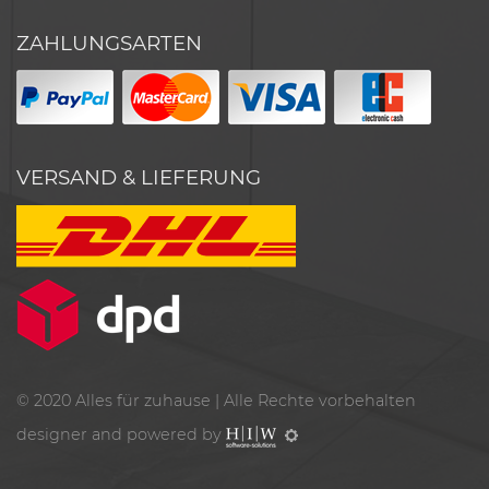
ZAHLUNGSARTEN
VERSAND & LIEFERUNG
© 2020
Alles für zuhause
| Alle Rechte vorbehalten
designer and powered by