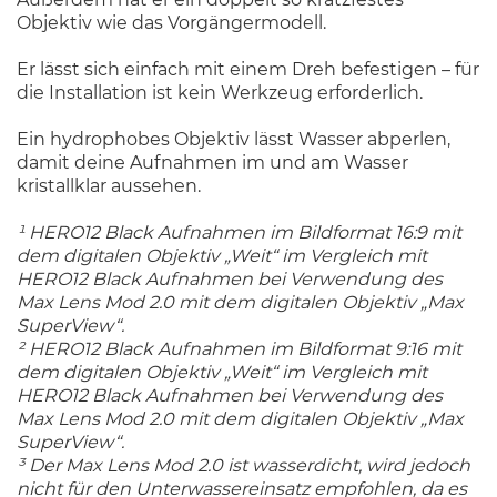
Objektiv wie das Vorgängermodell.
Er lässt sich einfach mit einem Dreh befestigen – für
die Installation ist kein Werkzeug erforderlich.
Ein hydrophobes Objektiv lässt Wasser abperlen,
damit deine Aufnahmen im und am Wasser
kristallklar aussehen.
¹ HERO12 Black Aufnahmen im Bildformat 16:9 mit
dem digitalen Objektiv „Weit“ im Vergleich mit
HERO12 Black Aufnahmen bei Verwendung des
Max Lens Mod 2.0 mit dem digitalen Objektiv „Max
SuperView“.
² HERO12 Black Aufnahmen im Bildformat 9:16 mit
dem digitalen Objektiv „Weit“ im Vergleich mit
HERO12 Black Aufnahmen bei Verwendung des
Max Lens Mod 2.0 mit dem digitalen Objektiv „Max
SuperView“.
³ Der Max Lens Mod 2.0 ist wasserdicht, wird jedoch
nicht für den Unterwassereinsatz empfohlen, da es