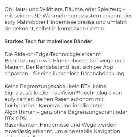
Ob Haus- und Wildtiere, Bäume, oder Spielzeug –
mit seinem 3D-Wahrnehmungssystem erkennt der
eufy Mähroboter Hindernisse präzise und umfährt
sie gekonnt, selbst in komplexen Gärten.
Starkes Tech für makellose Ränder
Die Ride-on-Edge-Technologie erkennt
Begrenzungen wie Blumenbeete, Gehwege und
Mauern. Der Randabstand lässt sich per App
anpassen – für eine lückenlose Rasenabdeckung.
Keine Begrenzungskabel, kein RTK, keine
Signalausfälle: Die TrueVision™-Technologie von
eufy kartiert deinen Rasen autonom mit
hochpräzisen Kameras und intelligenten
Algorithmen – ganz ohne Begrenzungsdraht oder
RTK-GPS
Rasenkanten, Hindernisse und Wege werden
zuverlässig erkannt, um eine stabile Navigation