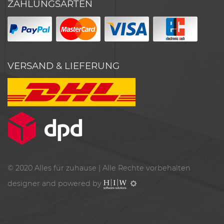
ZAHLUNGSARTEN
VERSAND & LIEFERUNG
© 2020
Alles für zuhause
| Alle Rechte vorbehalten
designer and powered by