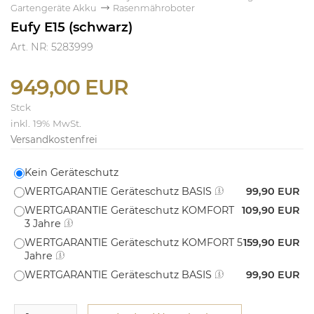
Gartengeräte Akku
Rasenmähroboter
Eufy E15 (schwarz)
Art. NR: 5283999
949,00 EUR
Stck
inkl. 19% MwSt.
Versandkostenfrei
Kein Geräteschutz
WERTGARANTIE Geräteschutz BASIS
99,90 EUR
WERTGARANTIE Geräteschutz KOMFORT
109,90 EUR
3 Jahre
WERTGARANTIE Geräteschutz KOMFORT 5
159,90 EUR
Jahre
WERTGARANTIE Geräteschutz BASIS
99,90 EUR