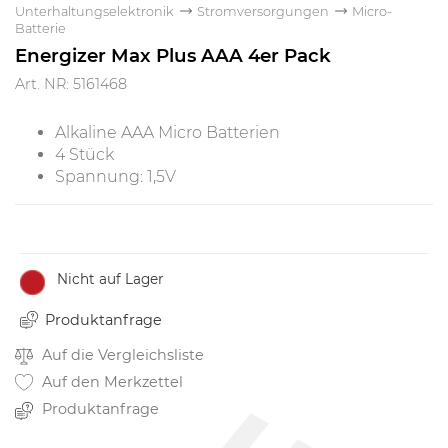
Unterhaltungselektronik
Stromversorgungen
Micro-
Batterie
Energizer Max Plus AAA 4er Pack
Art. NR: 5161468
Alkaline AAA Micro Batterien
4 Stück
Spannung: 1,5V
Nicht auf Lager
Produktanfrage
Auf die Vergleichsliste
Auf den Merkzettel
Produktanfrage