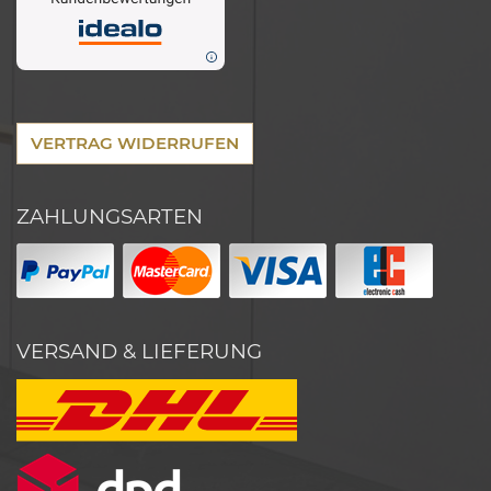
VERTRAG WIDERRUFEN
ZAHLUNGSARTEN
VERSAND & LIEFERUNG