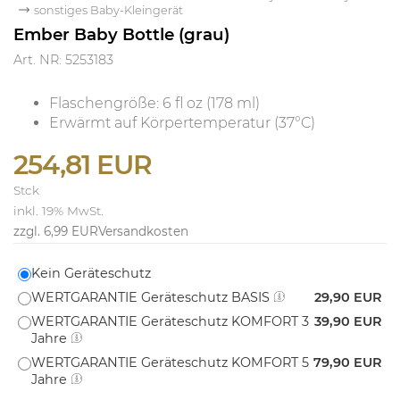
sonstiges Baby-Kleingerät
Ember Baby Bottle (grau)
Art. NR: 5253183
Flaschengröße: 6 fl oz (178 ml)
Erwärmt auf Körpertemperatur (37°C)
254,81 EUR
Stck
inkl. 19% MwSt.
zzgl. 6,99 EUR
Versandkosten
Kein Geräteschutz
WERTGARANTIE Geräteschutz BASIS
29,90 EUR
WERTGARANTIE Geräteschutz KOMFORT 3
39,90 EUR
Jahre
WERTGARANTIE Geräteschutz KOMFORT 5
79,90 EUR
Jahre