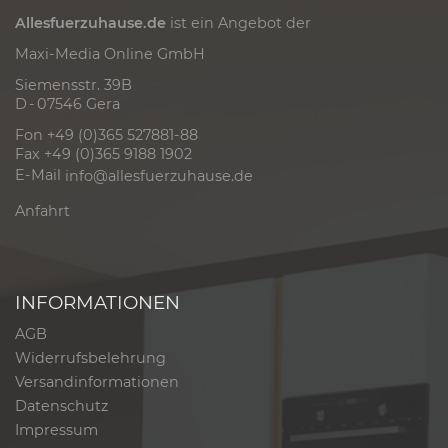
Allesfuerzuhause.de
ist ein Angebot der
Maxi-Media Online GmbH
Siemensstr. 39B
D - 07546 Gera
Fon +49 (0)365 527881-88
Fax +49 (0)365 9188 1902
E-Mail
info@allesfuerzuhause.de
Anfahrt
INFORMATIONEN
AGB
Widerrufsbelehrung
Versandinformationen
Datenschutz
Impressum