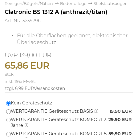
Reinigen/Bügeln/Nähen
Bodenpflege
Stielstaubsauger
Clatronic BS 1312 A (anthrazit/titan)
Art. NR: 5259796
Für alle Oberflächen geeignet, elektronischer
Überladeschutz
139,00 EUR
65,86 EUR
Stck
inkl. 19% MwSt.
zzgl. 6,99 EUR
Versandkosten
Kein Geräteschutz
WERTGARANTIE Geräteschutz BASIS
19,90 EUR
WERTGARANTIE Geräteschutz KOMFORT 3
29,90 EUR
Jahre
WERTGARANTIE Geräteschutz KOMFORT 5
59,90 EUR