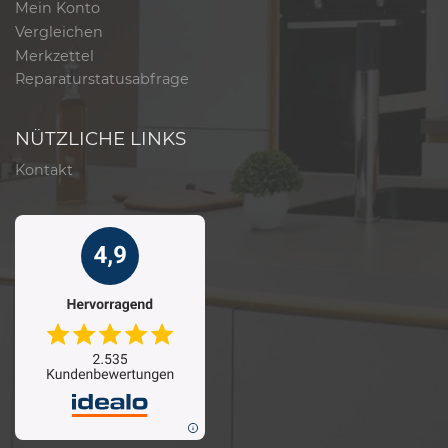
Mein Konto
Vergleichen
Merkzettel
Reparaturstatusabfrage
NÜTZLICHE LINKS
Kontakt