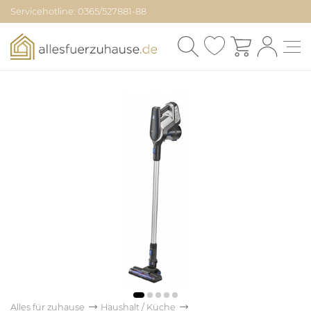
Servicehotline: 0365/527881-88
Alles für zuhause
Haushalt / Küche