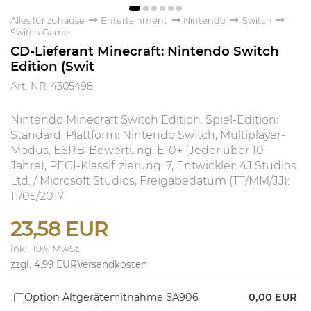
Alles für zuhause
Entertainment
Nintendo
Switch
Switch Game
CD-Lieferant Minecraft: Nintendo Switch
Edition (Swit
Art. NR: 4305498
Nintendo Minecraft Switch Edition. Spiel-Edition:
Standard, Plattform: Nintendo Switch, Multiplayer-
Modus, ESRB-Bewertung: E10+ (Jeder über 10
Jahre), PEGI-Klassifizierung: 7, Entwickler: 4J Studios
Ltd. / Microsoft Studios, Freigabedatum (TT/MM/JJ):
11/05/2017
23,58 EUR
inkl. 19% MwSt.
zzgl. 4,99 EUR
Versandkosten
Option Altgerätemitnahme SA906
0,00 EUR