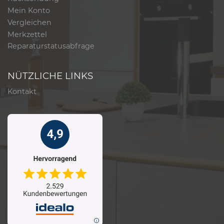
Mein Konto
Vergleichen
Merkzettel
Reparaturstatusabfrage
NÜTZLICHE LINKS
Kontakt