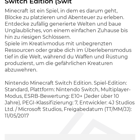
Switch Edition (Swit
Minecraft ist ein Spiel, in dem es darum geht,
Blöcke zu platzieren und Abenteuer zu erleben.
Entdecke zufällig generierte Welten und baue
Unglaubliches, von einem einfachen Zuhause bis
hin zu riesigen Schlössern.
Spiele im Kreativmodus mit unbegrenzten
Ressourcen oder grabe dich im Überlebensmodus
tief in die Welt, während du Waffen und Rüstung
produzierst, um die gefährlichen Kreaturen
abzuwehren.
Nintendo Minecraft Switch Edition. Spiel-Edition:
Standard, Plattform: Nintendo Switch, Multiplayer-
Modus, ESRB-Bewertung: E10+ (Jeder über 10
Jahre), PEGI-Klassifizierung: 7, Entwickler: 4J Studios
Ltd. / Microsoft Studios, Freigabedatum (TT/MM/JJ):
11/05/2017