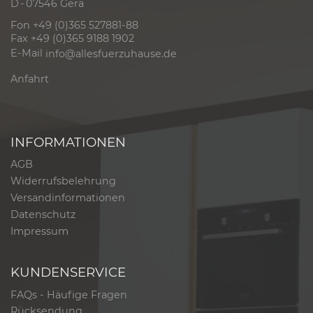
D - 07546 Gera
Fon +49 (0)365 527881-88
Fax +49 (0)365 9188 1902
E-Mail
info@allesfuerzuhause.de
Anfahrt
INFORMATIONEN
AGB
Widerrufsbelehrung
Versandinformationen
Datenschutz
Impressum
KUNDENSERVICE
FAQs - Häufige Fragen
Rücksendung