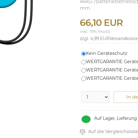
Akku-/Batteriebetriebsd
mm
66,10 EUR
inkl. 19% MwSt.
zzgl. 4,99 EUR
Versandkost
Kein Geräteschutz
WERTGARANTIE Geräte
WERTGARANTIE Geräte
WERTGARANTIE Geräte
In d
Auf Lager, Lieferung
Auf die Vergleichsliste