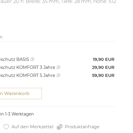
auer: 20 h. Breite: 35 mm, Tiefe: 28 mm, Höhe: 102
en
schutz BASIS
19,90 EUR
schutz KOMFORT 3 Jahre
29,90 EUR
schutz KOMFORT 5 Jahre
59,90 EUR
en Warenkorb
 in 1-3 Werktagen
Auf den Merkzettel
Produktanfrage