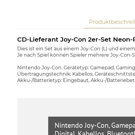
Produktbeschre
CD-Lieferant Joy-Con 2er-Set Neon-
Dies ist ein Set aus einem Joy-Con (L) und ein
Je nach Spiel können Spieler mehrere Joy-Con-
Nintendo Joy-Con. Gerätetyp: Gamepad, Gamingp
Übertragungstechnik: Kabellos, Geräteschnittstell
Akku-/Batterietyp: Eingebaut, Akku-/Batteriebet