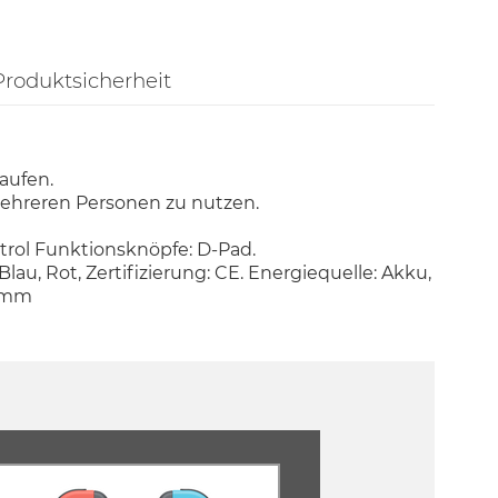
Produktsicherheit
aufen.
ehreren Personen zu nutzen.
rol Funktionsknöpfe: D-Pad.
lau, Rot, Zertifizierung: CE. Energiequelle: Akku,
2 mm