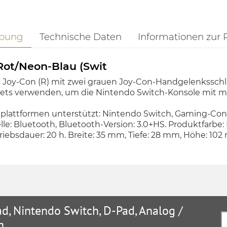
ibung
Technische Daten
Informationen zur 
Rot/Neon-Blau (Swit
em Joy-Con (R) mit zwei grauen Joy-Con-Handgelenksschl
Sets verwenden, um die Nintendo Switch-Konsole mit m
lattformen unterstützt: Nintendo Switch, Gaming-Cont
e: Bluetooth, Bluetooth-Version: 3.0+HS. Produktfarbe: B
riebsdauer: 20 h. Breite: 35 mm, Tiefe: 28 mm, Höhe: 10