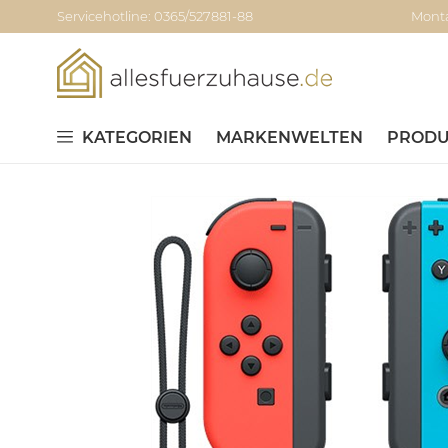
Servicehotline: 0365/527881-88
Monta
KATEGORIEN
MARKENWELTEN
PRODU