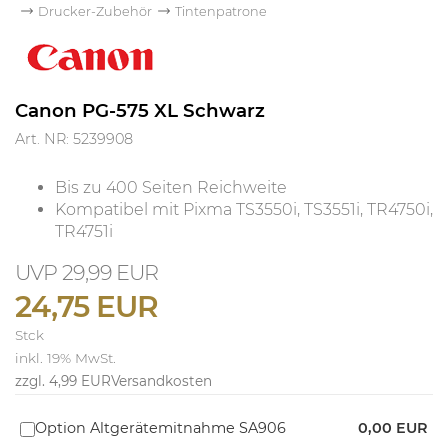
Drucker-Zubehör
Tintenpatrone
Canon PG-575 XL Schwarz
Art. NR: 5239908
Bis zu 400 Seiten Reichweite
Kompatibel mit Pixma TS3550i, TS3551i, TR4750i,
TR4751i
29,99 EUR
24,75 EUR
Stck
inkl. 19% MwSt.
zzgl. 4,99 EUR
Versandkosten
Option Altgerätemitnahme SA906
0,00 EUR