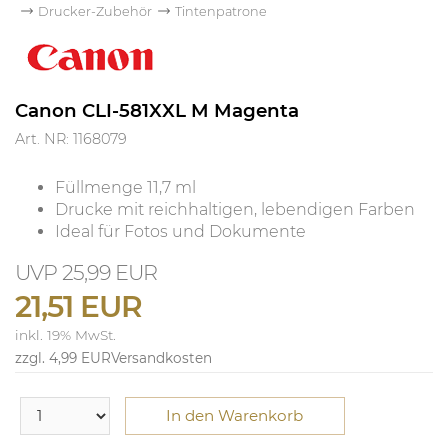
Drucker-Zubehör
Tintenpatrone
Canon CLI-581XXL M Magenta
Art. NR: 1168079
Füllmenge 11,7 ml
Drucke mit reichhaltigen, lebendigen Farben
Ideal für Fotos und Dokumente
25,99 EUR
21,51 EUR
inkl. 19% MwSt.
zzgl. 4,99 EUR
Versandkosten
In den Warenkorb