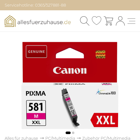
Servicehotline: 0365/527881-88
Alles für zuhause
PC/Multimedia
Zubehör PC/Multimedia