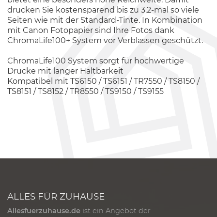
drucken Sie kostensparend bis zu 3,2-mal so viele
Seiten wie mit der Standard-Tinte. In Kombination
mit Canon Fotopapier sind Ihre Fotos dank
ChromaLife100+ System vor Verblassen geschützt.
ChromaLife100 System sorgt für hochwertige
Drucke mit langer Haltbarkeit
Kompatibel mit TS6150 / TS6151 / TR7550 / TS8150 /
TS8151 / TS8152 / TR8550 / TS9150 / TS9155
ALLES FÜR ZUHAUSE
Allesfuerzuhause.de
ist ein Angebot der