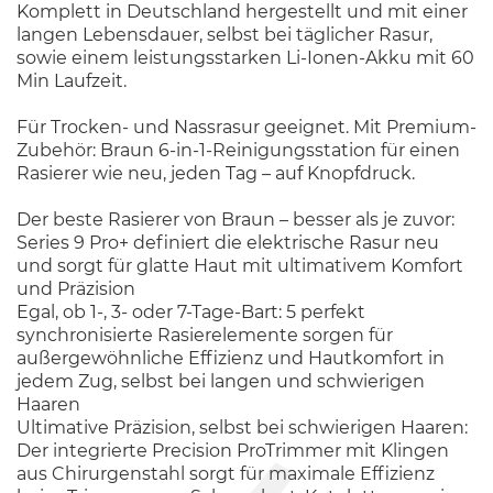
Komplett in Deutschland hergestellt und mit einer
langen Lebensdauer, selbst bei täglicher Rasur,
sowie einem leistungsstarken Li-Ionen-Akku mit 60
Min Laufzeit.
Für Trocken- und Nassrasur geeignet. Mit Premium-
Zubehör: Braun 6-in-1-Reinigungsstation für einen
Rasierer wie neu, jeden Tag – auf Knopfdruck.
Der beste Rasierer von Braun – besser als je zuvor:
Series 9 Pro+ definiert die elektrische Rasur neu
und sorgt für glatte Haut mit ultimativem Komfort
und Präzision
Egal, ob 1-, 3- oder 7-Tage-Bart: 5 perfekt
synchronisierte Rasierelemente sorgen für
außergewöhnliche Effizienz und Hautkomfort in
jedem Zug, selbst bei langen und schwierigen
Haaren
Ultimative Präzision, selbst bei schwierigen Haaren:
Der integrierte Precision ProTrimmer mit Klingen
aus Chirurgenstahl sorgt für maximale Effizienz