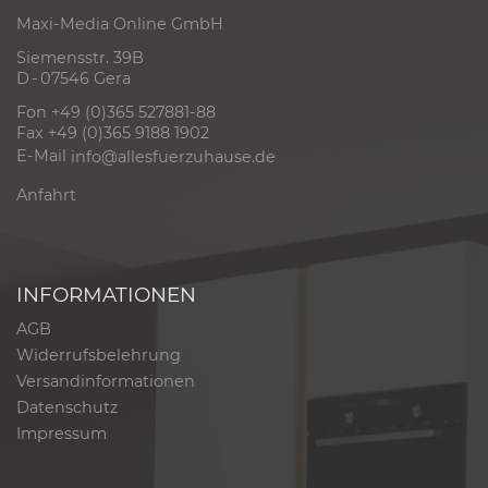
Maxi-Media Online GmbH
Siemensstr. 39B
D - 07546 Gera
Fon +49 (0)365 527881-88
Fax +49 (0)365 9188 1902
E-Mail
info@allesfuerzuhause.de
Anfahrt
INFORMATIONEN
AGB
Widerrufsbelehrung
Versandinformationen
Datenschutz
Impressum