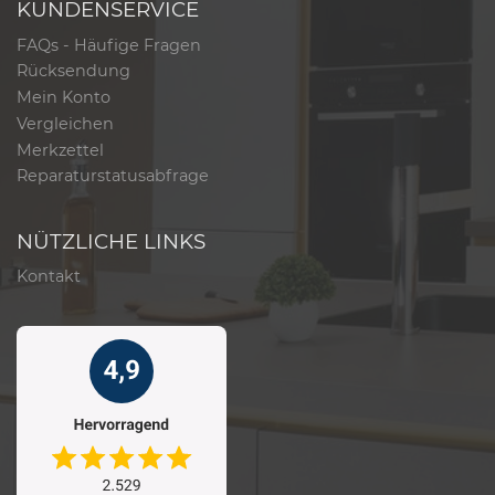
KUNDENSERVICE
FAQs - Häufige Fragen
Rücksendung
Mein Konto
Vergleichen
Merkzettel
Reparaturstatusabfrage
NÜTZLICHE LINKS
Kontakt