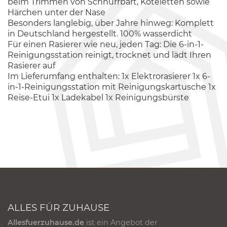
beim Trimmen von Schnurrbart, Koteletten sowie
Härchen unter der Nase
Besonders langlebig, über Jahre hinweg: Komplett
in Deutschland hergestellt. 100% wasserdicht
Für einen Rasierer wie neu, jeden Tag: Die 6-in-1-
Reinigungsstation reinigt, trocknet und lädt Ihren
Rasierer auf
Im Lieferumfang enthalten: 1x Elektrorasierer 1x 6-
in-1-Reinigungsstation mit Reinigungskartusche 1x
Reise-Etui 1x Ladekabel 1x Reinigungsbürste
ALLES FÜR ZUHAUSE
Allesfuerzuhause.de
ist ein Angebot der