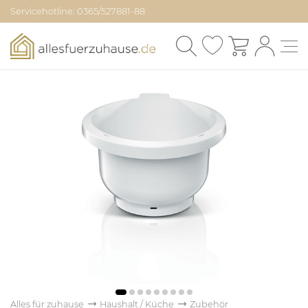
Servicehotline: 0365/527881-88
Alles für zuhause
Haushalt / Küche
Zubehör