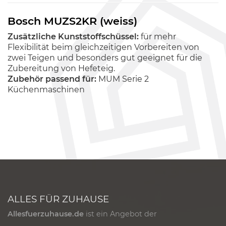
Bosch MUZS2KR (weiss)
Zusätzliche Kunststoffschüssel:
für mehr
Flexibilität beim gleichzeitigen Vorbereiten von
zwei Teigen und besonders gut geeignet für die
Zubereitung von Hefeteig.
Zubehör passend für:
MUM Serie 2
Küchenmaschinen
ALLES FÜR ZUHAUSE
Allesfuerzuhause.de
ist ein Angebot der