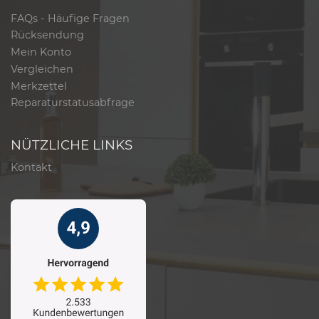
FAQs - Häufige Fragen
Rücksendung
Mein Konto
Vergleichen
Merkzettel
Reparaturstatusabfrage
NÜTZLICHE LINKS
Kontakt