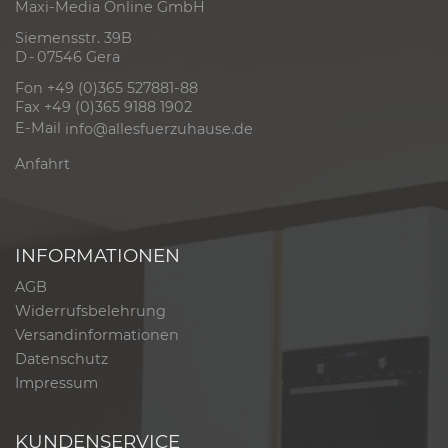
Maxi-Media Online GmbH
Siemensstr. 39B
D - 07546 Gera
Fon +49 (0)365 527881-88
Fax +49 (0)365 9188 1902
E-Mail
info@allesfuerzuhause.de
Anfahrt
INFORMATIONEN
AGB
Widerrufsbelehrung
Versandinformationen
Datenschutz
Impressum
KUNDENSERVICE