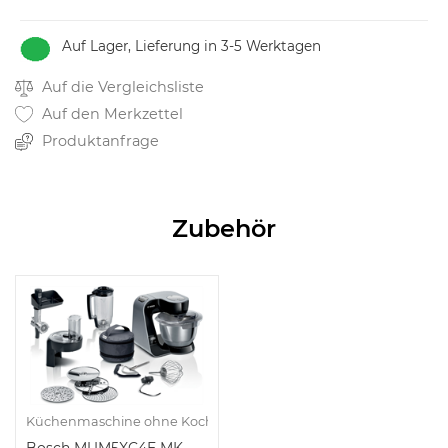
Auf Lager, Lieferung in 3-5 Werktagen
Auf die Vergleichsliste
Auf den Merkzettel
Produktanfrage
Zubehör
Küchenmaschine ohne Kochfunktion
Bosch MUM5XC4E MK