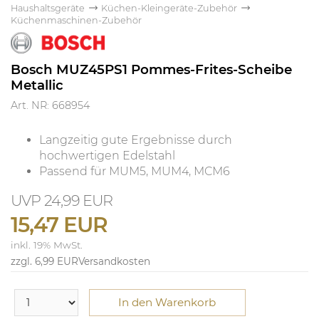
Haushaltsgeräte
Küchen-Kleingeräte-Zubehör
Küchenmaschinen-Zubehör
Bosch MUZ45PS1 Pommes-Frites-Scheibe
Metallic
Art. NR: 668954
Langzeitig gute Ergebnisse durch
hochwertigen Edelstahl
Passend für MUM5, MUM4, MCM6
24,99 EUR
15,47 EUR
inkl. 19% MwSt.
zzgl. 6,99 EUR
Versandkosten
In den Warenkorb