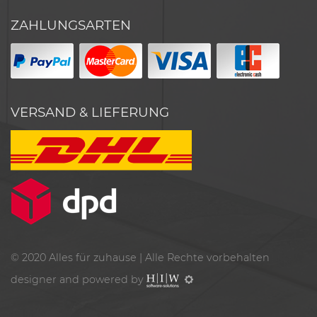
ZAHLUNGSARTEN
VERSAND & LIEFERUNG
© 2020
Alles für zuhause
| Alle Rechte vorbehalten
designer and powered by