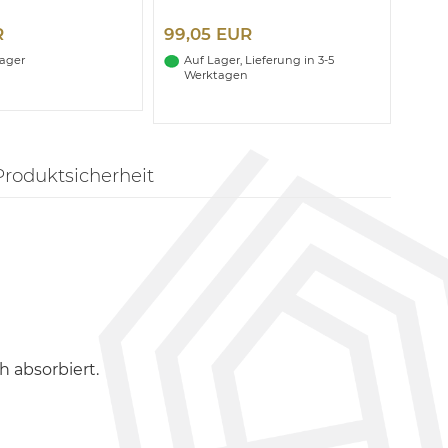
R
99,05 EUR
Lager
Auf Lager, Lieferung in 3-5
Werktagen
Produktsicherheit
 absorbiert.