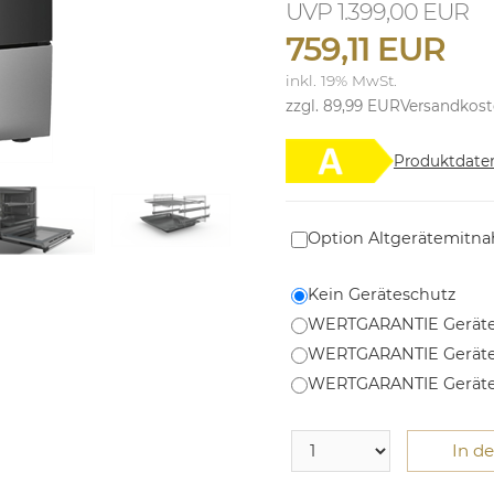
1.399,00 EUR
759,11 EUR
inkl. 19% MwSt.
zzgl. 89,99 EUR
Versandkos
Produktdate
Option Altgerätemitn
Kein Geräteschutz
WERTGARANTIE Geräte
WERTGARANTIE Geräte
WERTGARANTIE Geräte
In d