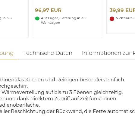
96,97 EUR
39,99 EU
 in 3-5
Auf Lager, Lieferung in 3-5
Nicht auf 
Werktagen
ibung
Technische Daten
Informationen zur 
Ihnen das Kochen und Reinigen besonders einfach.
chgeschirr.
 Wärmeverteilung auf bis zu 3 Ebenen gleichzeitig.
ienung dank direktem Zugriff auf Zeitfunktionen.
Bedienoberfläche.
ler Beschichtung der Rückwand, die Fette automatisch