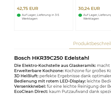
42,75 EUR
30,24 EUR
Auf Lager, Lieferung in 3-5
Auf Lager, Lieferung
Werktagen
Werktagen
Produktbeschre
Bosch HKR39C250 Edelstahl
Die Elektro-Kochstelle aus Glaskeramik:
macht 
Erweiterbare Kochzone:
Kochzone für großes Ko
3D Heißluft:
perfekte Ergebnisse dank optimaler
Bedienung mit rotem LED-Display:
leichte Bed
Versenkknebel:
für eine leichte Reinigung der 
EcoClean Direct:
kaum Putzaufwand dank speziel