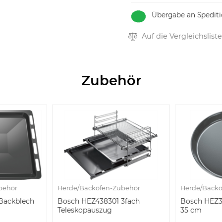
Übergabe an Spediti
Auf die Vergleichsliste
Zubehör
behör
Herde/Backöfen-Zubehör
Herde/Backö
Backblech
Bosch HEZ438301 3fach
Bosch HEZ3
Teleskopauszug
35 cm