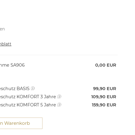
ten
nblatt
ahme SA906
0,00 EUR
schutz BASIS
99,90 EUR
schutz KOMFORT 3 Jahre
109,90 EUR
schutz KOMFORT 5 Jahre
159,90 EUR
en Warenkorb