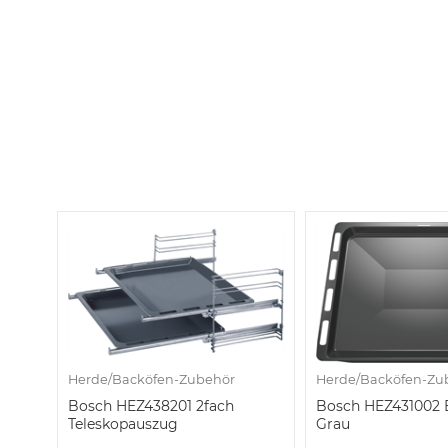
Herde/Backöfen-Zubehör
Herde/Backöfen-Zu
Bosch HEZ438201 2fach
Bosch HEZ431002 
Teleskopauszug
Grau