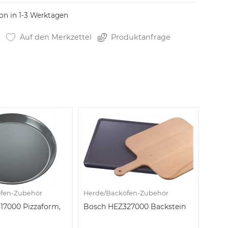
on in 1-3 Werktagen
Auf den Merkzettel
Produktanfrage
fen-Zubehör
Herde/Backöfen-Zubehör
17000 Pizzaform,
Bosch HEZ327000 Backstein