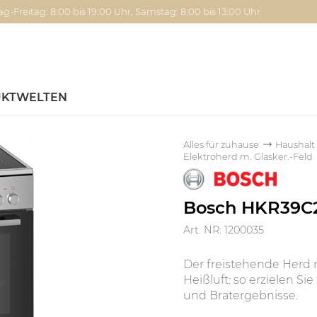
g-Freitag: 8:00 bis 19:00 Uhr, Samstag: 8:00 bis 13:00 Uhr
KTWELTEN
Alles für zuhause
Haushalt
Elektroherd m. Glasker.-Feld
Bosch HKR39C2
Art. NR: 1200035
Der freistehende Herd 
Heißluft: so erzielen S
und Bratergebnisse.