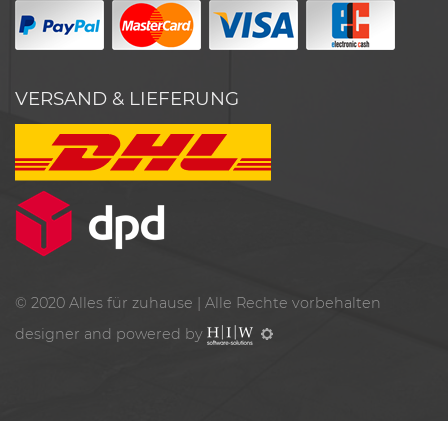
VERSAND & LIEFERUNG
© 2020
Alles für zuhause
| Alle Rechte vorbehalten
designer and powered by