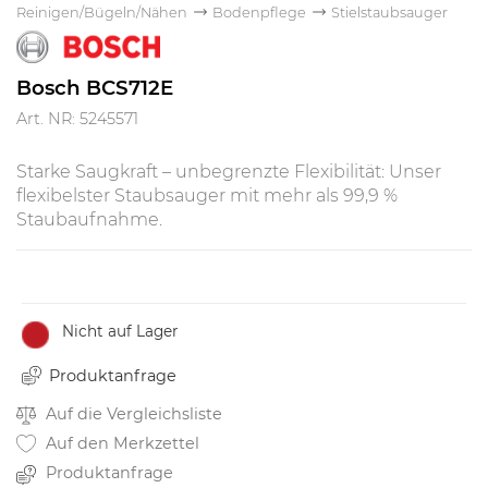
Reinigen/Bügeln/Nähen
Bodenpflege
Stielstaubsauger
Bosch BCS712E
Art. NR: 5245571
Starke Saugkraft – unbegrenzte Flexibilität: Unser
flexibelster Staubsauger mit mehr als 99,9 %
Staubaufnahme.
Nicht auf Lager
Produktanfrage
Auf die Vergleichsliste
Auf den Merkzettel
Produktanfrage