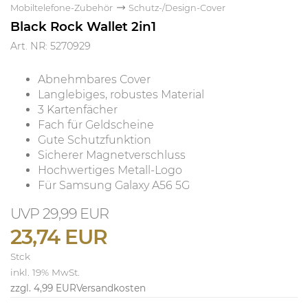
Mobiltelefone-Zubehör
Schutz-/Design-Cover
Black Rock Wallet 2in1
Art. NR: 5270929
Abnehmbares Cover
Langlebiges, robustes Material
3 Kartenfächer
Fach für Geldscheine
Gute Schutzfunktion
Sicherer Magnetverschluss
Hochwertiges Metall-Logo
Für Samsung Galaxy A56 5G
29,99 EUR
23,74 EUR
Stck
inkl. 19% MwSt.
zzgl. 4,99 EUR
Versandkosten