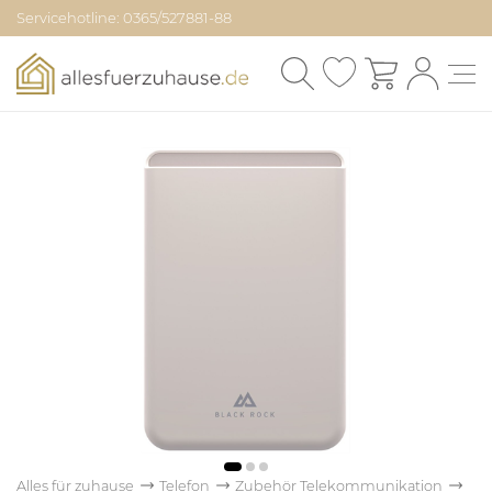
Servicehotline: 0365/527881-88
Alles für zuhause
Telefon
Zubehör Telekommunikation