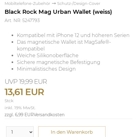
Mobiltelefone-Zubehör
Schutz-/Design-Cover
Black Rock Mag Urban Wallet (weiss)
Art. NR: 5247793
Kompatibel mit iPhone 12 und höheren Serien
Das magnetische Wallet ist MagSafe®-
kompatibel
Weiche Silikonoberfläche
Sichere magnetische Befestigung
Minimalistisches Design
19,99 EUR
13,61 EUR
Stck
inkl. 19% MwSt.
zzgl. 6,99 EUR
Versandkosten
In den Warenkorb