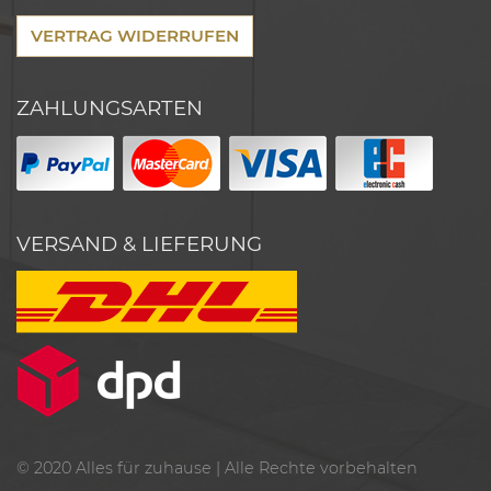
VERTRAG WIDERRUFEN
ZAHLUNGSARTEN
VERSAND & LIEFERUNG
© 2020
Alles für zuhause
| Alle Rechte vorbehalten