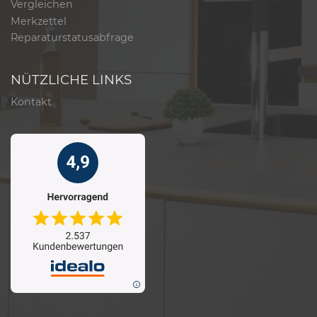
Vergleichen
Merkzettel
Reparaturstatusabfrage
NÜTZLICHE LINKS
Kontakt