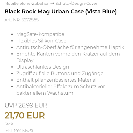
Mobiltelefone-Zubehör
Schutz-/Design-Cover
Black Rock Mag Urban Case (Vista Blue)
Art. NR: 5272565
MagSafe-kompatibel
Flexibles Silikon-Case
Antirutsch-Oberfläche für angenehme Haptik
Erhöhte Kanten vermeiden Kratzer auf dem
Display
Ultraschlankes Design
Zugriff auf alle Buttons und Zugänge
Enthält pflanzenbasiertes Material
Antibakterieller Effekt zum Schutz vor
bakteriellem Wachstum
26,99 EUR
21,70 EUR
Stck
inkl. 19% MwSt.