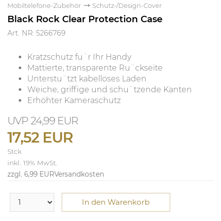
Mobiltelefone-Zubehör
Schutz-/Design-Cover
Black Rock Clear Protection Case
Art. NR: 5266769
Kratzschutz fu¨r Ihr Handy
Mattierte, transparente Ru¨ckseite
Unterstu¨tzt kabelloses Laden
Weiche, griffige und schu¨tzende Kanten
Erhöhter Kameraschutz
24,99 EUR
17,52 EUR
Stck
inkl. 19% MwSt.
zzgl. 6,99 EUR
Versandkosten
In den Warenkorb