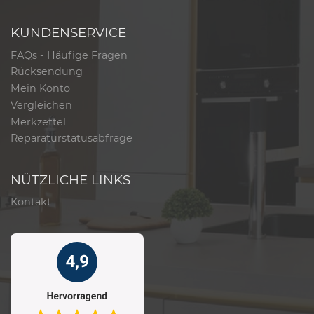
KUNDENSERVICE
FAQs - Häufige Fragen
Rücksendung
Mein Konto
Vergleichen
Merkzettel
Reparaturstatusabfrage
NÜTZLICHE LINKS
Kontakt