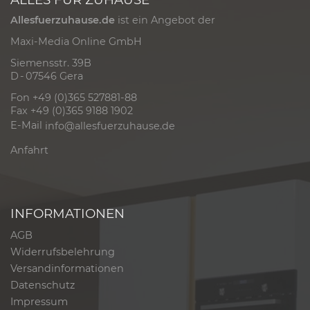
Allesfuerzuhause.de
ist ein Angebot der
Maxi-Media Online GmbH
Siemensstr. 39B
D - 07546 Gera
Fon +49 (0)365 527881-88
Fax +49 (0)365 9188 1902
E-Mail
info@allesfuerzuhause.de
Anfahrt
INFORMATIONEN
AGB
Widerrufsbelehrung
Versandinformationen
Datenschutz
Impressum