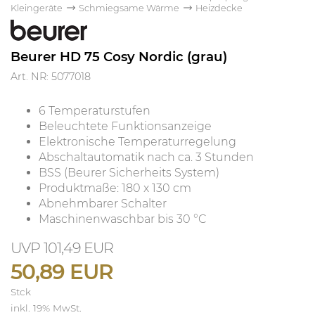
Kleingeräte
Schmiegsame Wärme
Heizdecke
Beurer HD 75 Cosy Nordic (grau)
Art. NR: 5077018
6 Temperaturstufen
Beleuchtete Funktionsanzeige
Elektronische Temperaturregelung
Abschaltautomatik nach ca. 3 Stunden
BSS (Beurer Sicherheits System)
Produktmaße: 180 x 130 cm
Abnehmbarer Schalter
Maschinenwaschbar bis 30 °C
101,49 EUR
50,89 EUR
Stck
inkl. 19% MwSt.