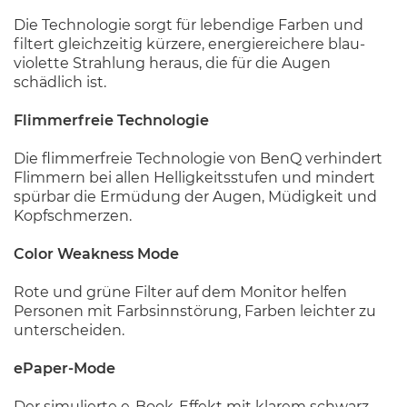
Die Technologie sorgt für lebendige Farben und
filtert gleichzeitig kürzere, energiereichere blau-
violette Strahlung heraus, die für die Augen
schädlich ist.
Flimmerfreie Technologie
Die flimmerfreie Technologie von BenQ verhindert
Flimmern bei allen Helligkeitsstufen und mindert
spürbar die Ermüdung der Augen, Müdigkeit und
Kopfschmerzen.
Color Weakness Mode
Rote und grüne Filter auf dem Monitor helfen
Personen mit Farbsinnstörung, Farben leichter zu
unterscheiden.
ePaper-Mode
Der simulierte e-Book-Effekt mit klarem schwarz-