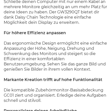
Schließe deinen Computer mit nur einem Kabel an
mehrere Monitore gleichzeitig an um mehr Platz für
deine Ideen zu haben. Der GW3290QT bietet dir
dank Daisy Chain Technologie eine einfache
Möglichkeit dein Display zu erweitern.
Für höhere Effizienz anpassen
Das ergonomische Design ermöglicht eine einfache
Anpassung der Höhe, Neigung, Drehung und
Schwenkung des Monitors und steigert so die
Effizienz in einer komfortablen
Benutzerumgebung. Sehen Sie das ganze Bild und
genießen Sie Bilder in ihrem vollen Kontext.
Markante Kreation trifft auf hohe Funktionalität
Die kompatible Zubehörmonitor-Basisabdeckung
GC01 ziert und organisiert. Erledige deine Aufgaben
schnell und stilvoll.
Personalisiere deinen Arbeitsfläche