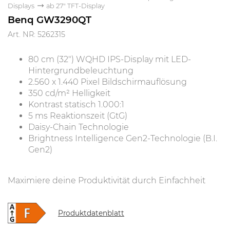
Displays
ab 27" TFT-Display
Benq GW3290QT
Art. NR: 5262315
80 cm (32") WQHD IPS-Display mit LED-
Hintergrundbeleuchtung
2.560 x 1.440 Pixel Bildschirmauflösung
350 cd/m² Helligkeit
Kontrast statisch 1.000:1
5 ms Reaktionszeit (GtG)
Daisy-Chain Technologie
Brightness Intelligence Gen2-Technologie (B.I.
Gen2)
Maximiere deine Produktivität durch Einfachheit
Produktdatenblatt