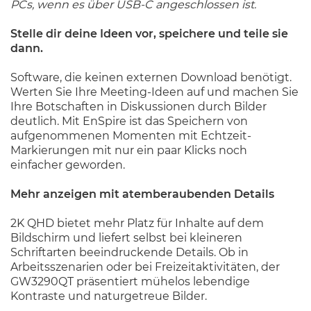
PCs, wenn es über USB-C angeschlossen ist.
Stelle dir deine Ideen vor, speichere und teile sie
dann.
Software, die keinen externen Download benötigt.
Werten Sie Ihre Meeting-Ideen auf und machen Sie
Ihre Botschaften in Diskussionen durch Bilder
deutlich. Mit EnSpire ist das Speichern von
aufgenommenen Momenten mit Echtzeit-
Markierungen mit nur ein paar Klicks noch
einfacher geworden.
Mehr anzeigen mit atemberaubenden Details
2K QHD bietet mehr Platz für Inhalte auf dem
Bildschirm und liefert selbst bei kleineren
Schriftarten beeindruckende Details. Ob in
Arbeitsszenarien oder bei Freizeitaktivitäten, der
GW3290QT präsentiert mühelos lebendige
Kontraste und naturgetreue Bilder.