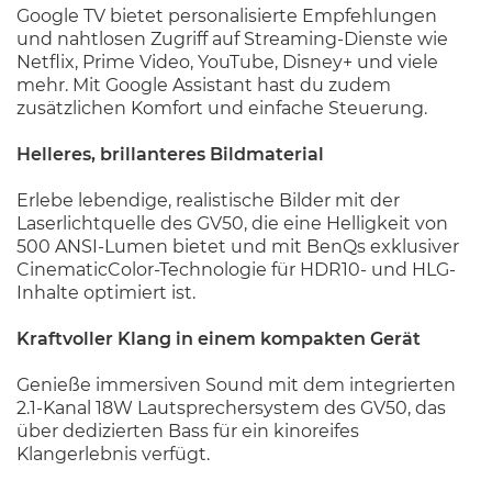
Google TV bietet personalisierte Empfehlungen
und nahtlosen Zugriff auf Streaming-Dienste wie
Netflix, Prime Video, YouTube, Disney+ und viele
mehr. Mit Google Assistant hast du zudem
zusätzlichen Komfort und einfache Steuerung.
Helleres, brillanteres Bildmaterial
Erlebe lebendige, realistische Bilder mit der
Laserlichtquelle des GV50, die eine Helligkeit von
500 ANSI-Lumen bietet und mit BenQs exklusiver
CinematicColor-Technologie für HDR10- und HLG-
Inhalte optimiert ist.
Kraftvoller Klang in einem kompakten Gerät
Genieße immersiven Sound mit dem integrierten
2.1-Kanal 18W Lautsprechersystem des GV50, das
über dedizierten Bass für ein kinoreifes
Klangerlebnis verfügt.