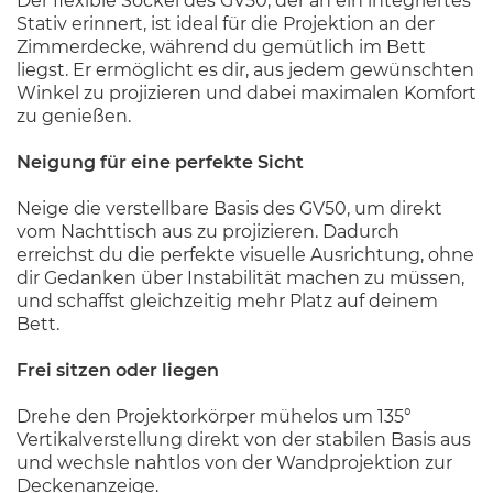
Der flexible Sockel des GV50, der an ein integriertes
Stativ erinnert, ist ideal für die Projektion an der
Zimmerdecke, während du gemütlich im Bett
liegst. Er ermöglicht es dir, aus jedem gewünschten
Winkel zu projizieren und dabei maximalen Komfort
zu genießen.
Neigung für eine perfekte Sicht
Neige die verstellbare Basis des GV50, um direkt
vom Nachttisch aus zu projizieren. Dadurch
erreichst du die perfekte visuelle Ausrichtung, ohne
dir Gedanken über Instabilität machen zu müssen,
und schaffst gleichzeitig mehr Platz auf deinem
Bett.
Frei sitzen oder liegen
Drehe den Projektorkörper mühelos um 135°
Vertikalverstellung direkt von der stabilen Basis aus
und wechsle nahtlos von der Wandprojektion zur
Deckenanzeige.