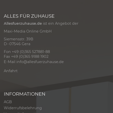
ALLES FÜR ZUHAUSE
Allesfuerzuhause.de
ist ein Angebot der
Maxi-Media Online GmbH
Siemensstr. 39B
D - 07546 Gera
Fon +49 (0)365 527881-88
Fax +49 (0)365 9188 1902
E-Mail
info@allesfuerzuhause.de
Anfahrt
INFORMATIONEN
AGB
Widerrufsbelehrung