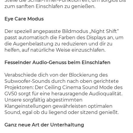
Stelle die Schlaf-Timer-Funktion ein, um sorglos bis
zum sanften Einschlafen zu genießen.
Eye Care Modus
Der speziell angepasste Bildmodus „Night Shift“
passt automatisch die Farben des Displays an, um
die Augenbelastung zu reduzieren und dir zu
helfen, auf natürliche Weise einzuschlafen.
Fesselnder Audio-Genuss beim Einschlafen
Verabschiede dich von der Blockierung des
Subwoofer-Sounds durch nach oben gerichtete
Projektoren: Der Ceiling Cinema Sound Mode des
GV50 sorgt für eine herausragende Audioqualität.
Unsere sorgfältig abgestimmten
Klangeinstellungen gewährleisten optimalen
Sound, egal ob du liegend oder sitzend genießt.
Ganz neue Art der Unterhaltung