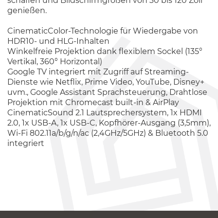
schaffen und Bildschirmgrößen von 30 bis 120 Zoll
genießen.
CinematicColor-Technologie für Wiedergabe von
HDR10- und HLG-Inhalten
Winkelfreie Projektion dank flexiblem Sockel (135°
Vertikal, 360° Horizontal)
Google TV integriert mit Zugriff auf Streaming-
Dienste wie Netflix, Prime Video, YouTube, Disney+
uvm., Google Assistant Sprachsteuerung, Drahtlose
Projektion mit Chromecast built-in & AirPlay
CinematicSound 2.1 Lautsprechersystem, 1x HDMI
2.0, 1x USB-A, 1x USB-C, Kopfhörer-Ausgang (3,5mm),
Wi-Fi 802.11a/b/g/n/ac (2,4GHz/5GHz) & Bluetooth 5.0
integriert