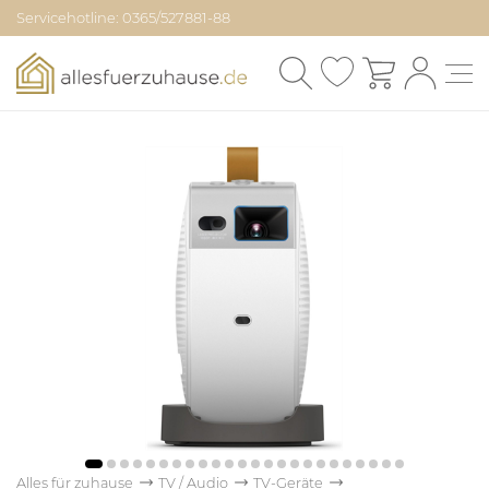
Servicehotline: 0365/527881-88
Alles für zuhause
TV / Audio
TV-Geräte