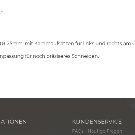
n.
0.8-25mm, mit Kammaufsätzen für links und rechts am O
anpassung für noch präziseres Schneiden.
MATIONEN
KUNDENSERVICE
FAQs - Häufige Fragen