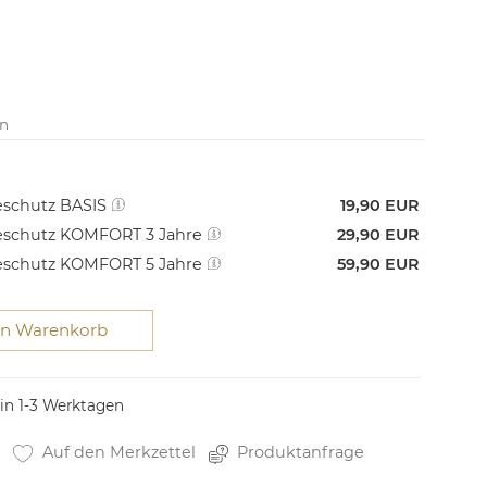
en
schutz BASIS
19,90 EUR
schutz KOMFORT 3 Jahre
29,90 EUR
schutz KOMFORT 5 Jahre
59,90 EUR
en Warenkorb
 in 1-3 Werktagen
Auf den Merkzettel
Produktanfrage