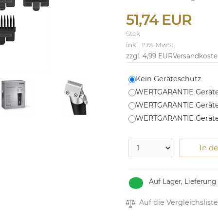
51,74 EUR
Stck
inkl. 19% MwSt.
zzgl. 4,99 EUR
Versandkost
Kein Geräteschutz
WERTGARANTIE Geräte
WERTGARANTIE Geräte
WERTGARANTIE Geräte
In d
Auf Lager, Lieferung
Auf die Vergleichsliste