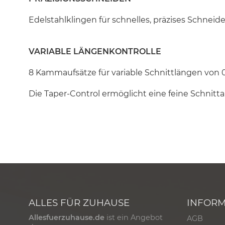
Edelstahlklingen für schnelles, präzises Schneide
VARIABLE LÄNGENKONTROLLE
8 Kammaufsätze für variable Schnittlängen von 
Die Taper-Control ermöglicht eine feine Schnitt
ALLES FÜR ZUHAUSE
INFOR
Allesfuerzuhause.de
ist ein Angebot
AGB