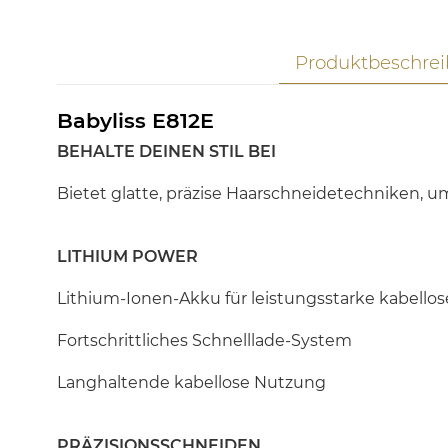
Produktbeschre
Babyliss E812E
BEHALTE DEINEN STIL BEI
Bietet glatte, präzise Haarschneidetechniken, 
LITHIUM POWER
Lithium-Ionen-Akku für leistungsstarke kabellos
Fortschrittliches Schnelllade-System
Langhaltende kabellose Nutzung
PRÄZISIONSSCHNEIDEN