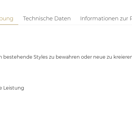
ibung
Technische Daten
Informationen zur 
um bestehende Styles zu bewahren oder neue zu kreieren
e Leistung