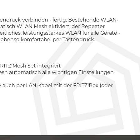
stendruck verbinden - fertig. Bestehende WLAN-
atisch WLAN Mesh aktiviert, der Repeater
tliches, leistungsstarkes WLAN für alle Geräte -
h ebenso komfortabel per Tastendruck
RITZ!Mesh Set integriert
h automatisch alle wichtigen Einstellungen
iv auch per LAN-Kabel mit der FRITZ!Box (oder