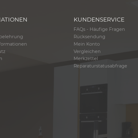
MATIONEN
KUNDENSERVICE
FAQs - Häufige Fragen
belehrung
Rücksendung
formationen
Mein Konto
utz
Vergleichen
m
Merkzettel
Reparaturstatusabfrage