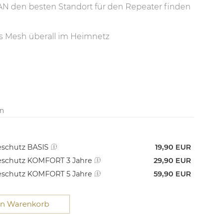
N den besten Standort für den Repeater finden
es Mesh überall im Heimnetz
en
schutz BASIS
19,90 EUR
schutz KOMFORT 3 Jahre
29,90 EUR
schutz KOMFORT 5 Jahre
59,90 EUR
en Warenkorb