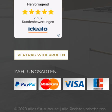
VERTRAG WIDERRUFEN
ZAHLUNGSARTEN
© 2020
Alles für zuhause
| Alle Rechte vorbehalten