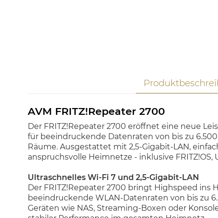
Produktbeschre
AVM FRITZ!Repeater 2700
Der FRITZ!Repeater 2700 eröffnet eine neue Lei
für beeindruckende Datenraten von bis zu 6.500 
Räume. Ausgestattet mit 2,5-Gigabit-LAN, einfac
anspruchsvolle Heimnetze - inklusive FRITZ!OS
Ultraschnelles Wi-Fi 7 und 2,5-Gigabit-LAN
Der FRITZ!Repeater 2700 bringt Highspeed ins He
beeindruckende WLAN-Datenraten von bis zu 6.50
Geräten wie NAS, Streaming-Boxen oder Konsole