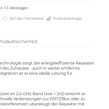
 in 1-3 Werktagen
Auf den Merkzettel
Produktanfrage
Produktsicherheit
echnologie sorgt der energieeffiziente Repeater
 des Zuhauses - auch in weiter entfernte
gration ist er eine ideale Lösung für
wei im 2,4-GHz-Band (4x4 + 2x2) erreicht er
chnelle Verbindungen zur FRITZ!Box oder zu
deokonferenzen überzeugt der Repeater mit