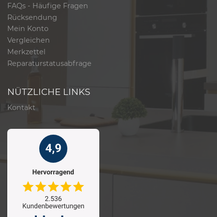
FAQs - Häufige Fragen
Rücksendung
Mein Konto
Vergleichen
Merkzettel
Reparaturstatusabfrage
NÜTZLICHE LINKS
Kontakt