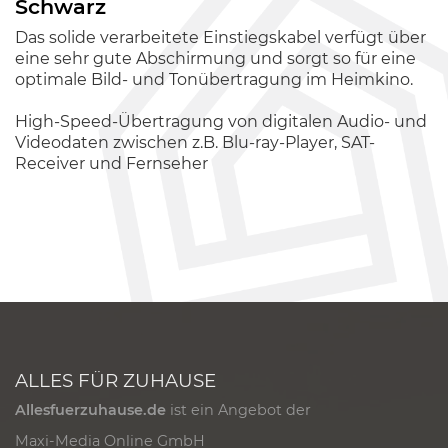
Schwarz
Das solide verarbeitete Einstiegskabel verfügt über
eine sehr gute Abschirmung und sorgt so für eine
optimale Bild- und Tonübertragung im Heimkino.
High-Speed-Übertragung von digitalen Audio- und
Videodaten zwischen z.B. Blu-ray-Player, SAT-
Receiver und Fernseher
ALLES FÜR ZUHAUSE
Allesfuerzuhause.de
ist ein Angebot der
Maxi-Media Online GmbH