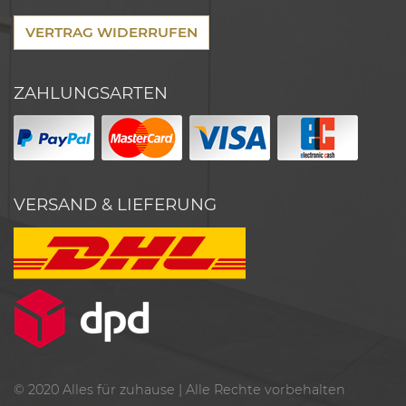
VERTRAG WIDERRUFEN
ZAHLUNGSARTEN
VERSAND & LIEFERUNG
© 2020
Alles für zuhause
| Alle Rechte vorbehalten