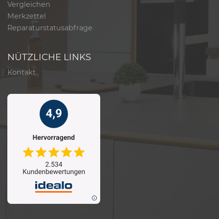
Vergleichen
Merkzettel
Reparaturstatusabfrage
NÜTZLICHE LINKS
Kontakt