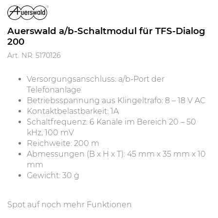
Auerswald a/b-Schaltmodul für TFS-Dialog
200
Art. NR: 5170126
Versorgungsanschluss: a/b-Port der
Telefonanlage
Betriebsspannung aus Klingeltrafo: 8 – 18 V AC
Kontaktbelastbarkeit: 1A
Schaltfrequenz: 6 Kanäle im Bereich 20 – 50
kHz, 100 mV
Reichweite: 200 m
Abmessungen (B x H x T): 45 mm x 35 mm x 10
mm
Gewicht: 30 g
Spot auf noch mehr Funktionen