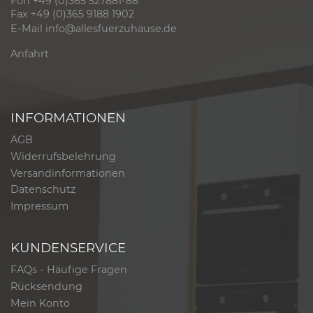
Fon +49 (0)365 527881-88
Fax +49 (0)365 9188 1902
E-Mail
info@allesfuerzuhause.de
Anfahrt
INFORMATIONEN
AGB
Widerrufsbelehrung
Versandinformationen
Datenschutz
Impressum
KUNDENSERVICE
FAQs - Häufige Fragen
Rücksendung
Mein Konto