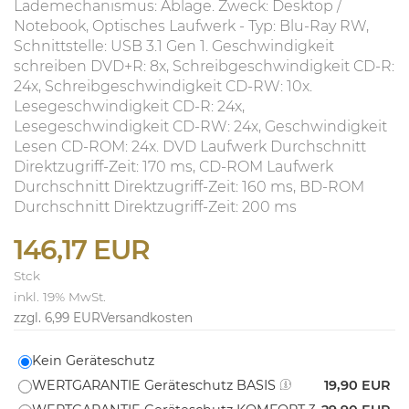
Lademechanismus: Ablage. Zweck: Desktop /
Notebook, Optisches Laufwerk - Typ: Blu-Ray RW,
Schnittstelle: USB 3.1 Gen 1. Geschwindigkeit
schreiben DVD+R: 8x, Schreibgeschwindigkeit CD-R:
24x, Schreibgeschwindigkeit CD-RW: 10x.
Lesegeschwindigkeit CD-R: 24x,
Lesegeschwindigkeit CD-RW: 24x, Geschwindigkeit
Lesen CD-ROM: 24x. DVD Laufwerk Durchschnitt
Direktzugriff-Zeit: 170 ms, CD-ROM Laufwerk
Durchschnitt Direktzugriff-Zeit: 160 ms, BD-ROM
Durchschnitt Direktzugriff-Zeit: 200 ms
146,17 EUR
Stck
inkl. 19% MwSt.
zzgl. 6,99 EUR
Versandkosten
Kein Geräteschutz
WERTGARANTIE Geräteschutz BASIS
19,90 EUR