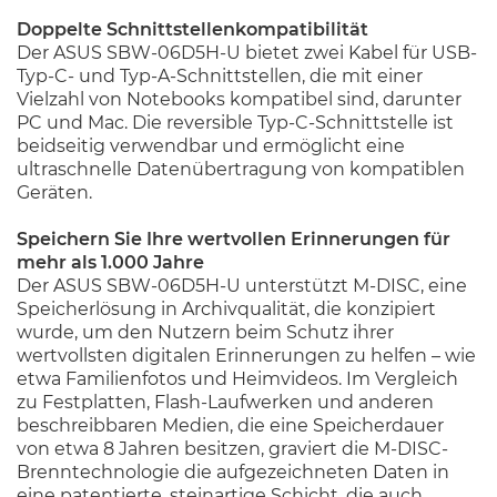
Doppelte Schnittstellenkompatibilität
Der ASUS SBW-06D5H-U bietet zwei Kabel für USB-
Typ-C- und Typ-A-Schnittstellen, die mit einer
Vielzahl von Notebooks kompatibel sind, darunter
PC und Mac. Die reversible Typ-C-Schnittstelle ist
beidseitig verwendbar und ermöglicht eine
ultraschnelle Datenübertragung von kompatiblen
Geräten.
Speichern Sie Ihre wertvollen Erinnerungen für
mehr als 1.000 Jahre
Der ASUS SBW-06D5H-U unterstützt M-DISC, eine
Speicherlösung in Archivqualität, die konzipiert
wurde, um den Nutzern beim Schutz ihrer
wertvollsten digitalen Erinnerungen zu helfen – wie
etwa Familienfotos und Heimvideos. Im Vergleich
zu Festplatten, Flash-Laufwerken und anderen
beschreibbaren Medien, die eine Speicherdauer
von etwa 8 Jahren besitzen, graviert die M-DISC-
Brenntechnologie die aufgezeichneten Daten in
eine patentierte, steinartige Schicht, die auch