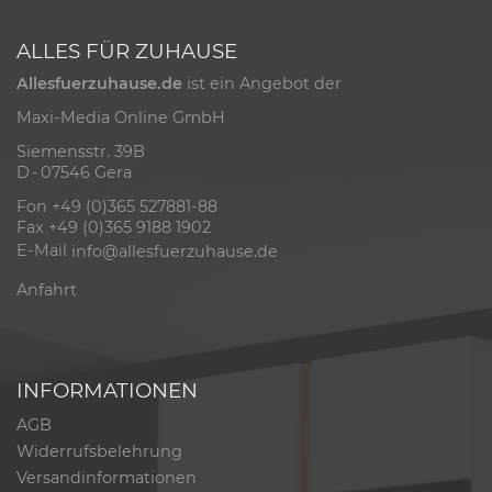
ALLES FÜR ZUHAUSE
Allesfuerzuhause.de
ist ein Angebot der
Maxi-Media Online GmbH
Siemensstr. 39B
D - 07546 Gera
Fon +49 (0)365 527881-88
Fax +49 (0)365 9188 1902
E-Mail
info@allesfuerzuhause.de
Anfahrt
INFORMATIONEN
AGB
Widerrufsbelehrung
Versandinformationen