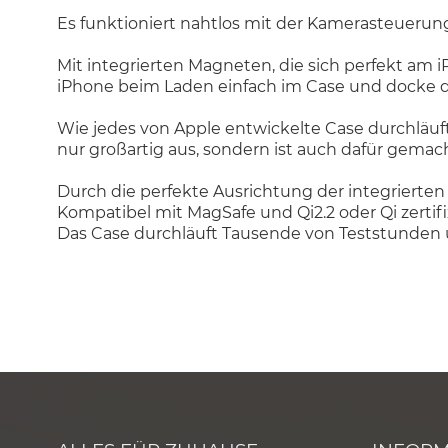
Es funktioniert nahtlos mit der Kamerasteueru
Mit integrierten Magneten, die sich perfekt am i
iPhone beim Laden einfach im Case und docke dein
Wie jedes von Apple entwickelte Case durchläuf
nur großartig aus, sondern ist auch dafür gemach
Durch die perfekte Ausrichtung der integrierten
Kompatibel mit MagSafe und Qi2.2 oder Qi zertif
Das Case durchläuft Tausende von Teststunden un