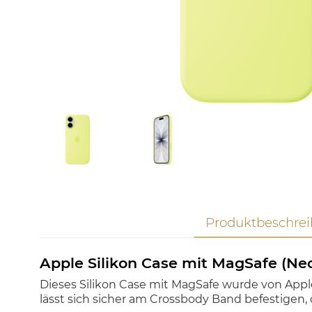
Produktbeschre
Apple Silikon Case mit MagSafe (Ne
Dieses Silikon Case mit MagSafe wurde von Apple
lässt sich sicher am Crossbody Band befestigen,