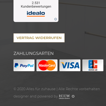
VERTRAG WIDERRUFEN
ZAHLUNGSARTEN
© 2020
Alles für zuhause
| Alle Rechte vorbehalten
designer and powered by