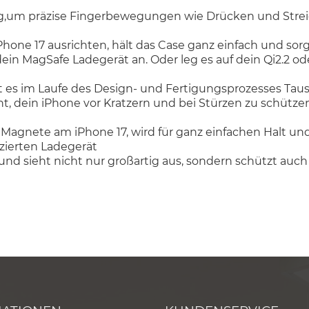
ng,um präzise Fingerbewegungen wie Drücken und Stre
Phone 17 ausrichten, hält das Case ganz einfach und sorg
 MagSafe Ladegerät an. Oder leg es auf dein Qi2.2 oder 
t es im Laufe des Design- und Fertigungsprozesses Taus
t, dein iPhone vor Kratzern und bei Stürzen zu schützen
 Magnete am iPhone 17, wird für ganz einfachen Halt und
izierten Ladegerät
d sieht nicht nur großartig aus, sondern schützt auch 