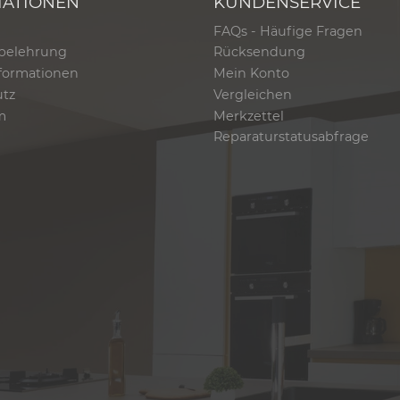
MATIONEN
KUNDENSERVICE
FAQs - Häufige Fragen
belehrung
Rücksendung
formationen
Mein Konto
utz
Vergleichen
m
Merkzettel
Reparaturstatusabfrage