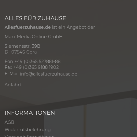
ALLES FÜR ZUHAUSE
Allesfuerzuhause.de
ist ein Angebot der
Maxi-Media Online GmbH
Siemensstr. 39B
D - 07546 Gera
Fon +49 (0)365 527881-88
Fax +49 (0)365 9188 1902
E-Mail
info@allesfuerzuhause.de
Anfahrt
INFORMATIONEN
AGB
Widerrufsbelehrung
Versandinformationen