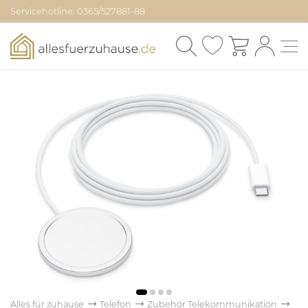
Servicehotline: 0365/527881-88
Alles für zuhause
Telefon
Zubehör Telekommunikation