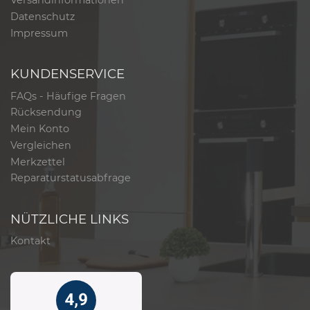
Datenschutz
Impressum
KUNDENSERVICE
FAQs - Häufige Fragen
Rücksendung
Mein Konto
Vergleichen
Merkzettel
Reparaturstatusabfrage
NÜTZLICHE LINKS
Kontakt