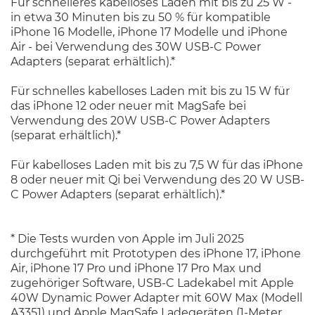
Für schnelleres kabelloses Laden mit bis zu 25 W -
in etwa 30 Minuten bis zu 50 % für kompatible
iPhone 16 Modelle, iPhone 17 Modelle und iPhone
Air - bei Verwendung des 30W USB-C Power
Adapters (separat erhältlich).*
Für schnelles kabelloses Laden mit bis zu 15 W für
das iPhone 12 oder neuer mit MagSafe bei
Verwendung des 20W USB-C Power Adapters
(separat erhältlich).*
Für kabelloses Laden mit bis zu 7,5 W für das iPhone
8 oder neuer mit Qi bei Verwendung des 20 W USB-
C Power Adapters (separat erhältlich).*
* Die Tests wurden von Apple im Juli 2025
durchgeführt mit Prototypen des iPhone 17, iPhone
Air, iPhone 17 Pro und iPhone 17 Pro Max und
zugehöriger Software, USB-C Ladekabel mit Apple
40W Dynamic Power Adapter mit 60W Max (Modell
A3351) und Apple MagSafe Ladegeräten (1-Meter