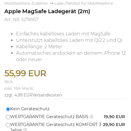
Mobiltelefone-Zubehör
Lade-/Netzteil für Mobiltelefone
Apple MagSafe Ladegerät (2m)
Art. NR: 5276957
Einfaches kabelloses Laden mit MagSafe
Unterstützt kabelloses Laden mit Qi2.2 und Qi
Kabellänge: 2 Meter
Automatisches andocken an deinem iPhone 12
oder neuer
55,99 EUR
Stck
inkl. 19% MwSt.
zzgl. 4,99 EUR
Versandkosten
Kein Geräteschutz
WERTGARANTIE Geräteschutz BASIS
19,90 EUR
WERTGARANTIE Geräteschutz KOMFORT 3
29,90 EUR
Jahre