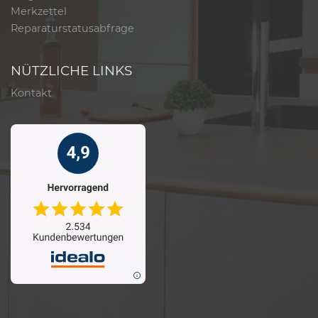
Merkzettel
Reparaturstatusabfrage
NÜTZLICHE LINKS
Kontakt