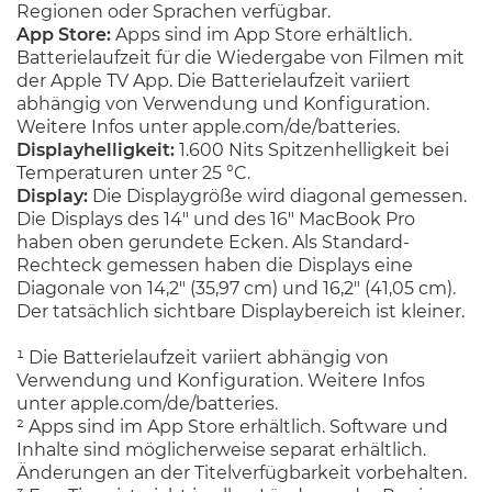
Regionen oder Sprachen verfügbar.
App Store:
Apps sind im App Store erhältlich.
Batterielaufzeit für die Wiedergabe von Filmen mit
der Apple TV App. Die Batterielaufzeit variiert
abhängig von Verwendung und Konfiguration.
Weitere Infos unter apple.com/de/batteries.
Displayhelligkeit:
1.600 Nits Spitzenhelligkeit bei
Temperaturen unter 25 °C.
Display:
Die Displaygröße wird diagonal gemessen.
Die Displays des 14" und des 16" MacBook Pro
haben oben gerundete Ecken. Als Standard-
Rechteck gemessen haben die Displays eine
Diagonale von 14,2" (35,97 cm) und 16,2" (41,05 cm).
Der tatsächlich sichtbare Displaybereich ist kleiner.
¹ Die Batterielaufzeit variiert abhängig von
Verwendung und Konfiguration. Weitere Infos
unter apple.com/de/batteries.
² Apps sind im App Store erhältlich. Software und
Inhalte sind möglicherweise separat erhältlich.
Änderungen an der Titelverfügbarkeit vorbehalten.