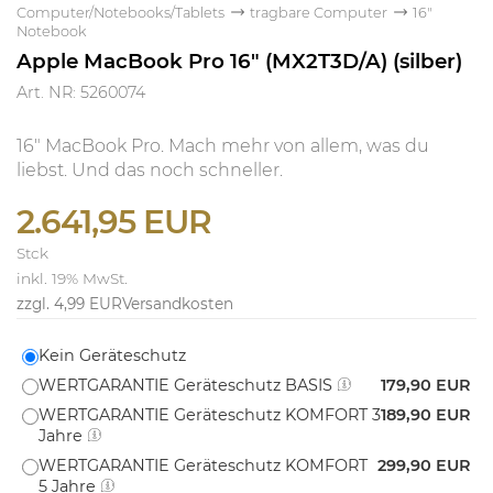
Computer/Notebooks/Tablets
tragbare Computer
16"
Notebook
Apple MacBook Pro 16" (MX2T3D/A) (silber)
Art. NR: 5260074
16" MacBook Pro. Mach mehr von allem, was du
liebst. Und das noch schneller.
2.641,95 EUR
Stck
inkl. 19% MwSt.
zzgl. 4,99 EUR
Versandkosten
Kein Geräteschutz
WERTGARANTIE Geräteschutz BASIS
179,90 EUR
WERTGARANTIE Geräteschutz KOMFORT 3
189,90 EUR
Jahre
WERTGARANTIE Geräteschutz KOMFORT
299,90 EUR
5 Jahre