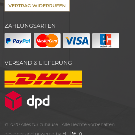
VERTRAG WIDERRUFEN
ZAHLUNGSARTEN
VERSAND & LIEFERUNG
© 2020
Alles für zuhause
| Alle Rechte vorbehalten
designer and powered by