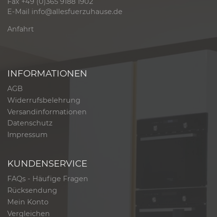
Fax +49 (0)365 9188 1902
E-Mail
info@allesfuerzuhause.de
Anfahrt
INFORMATIONEN
AGB
Widerrufsbelehrung
Versandinformationen
Datenschutz
Impressum
KUNDENSERVICE
FAQs - Häufige Fragen
Rücksendung
Mein Konto
Vergleichen