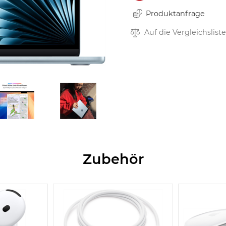
Produktanfrage
Auf die Vergleichsliste
Zubehör