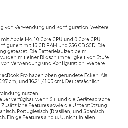
ängig von Verwendung und Konfiguration. Weitere
n mit Apple M4, 10 Core CPU und 8 Core GPU
nfiguriert mit 16 GB RAM und 256 GB SSD. Die
g getestet. Die Batterielaufzeit beim
urden mit einer Bildschirmhelligkeit von Stufe
ig von Verwendung und Konfiguration. Weitere
" MacBook Pro haben oben gerundete Ecken. Als
,97 cm) und 16,2" (41,05 cm). Der tatsächlich
rbindung nutzen.
euer verfügbar, wenn Siri und die Gerätesprache
d. Zusätzliche Features sowie die Unterstützung
eanisch, Portugiesisch (Brasilien) und Spanisch
Einige Features sind u. U. nicht in allen