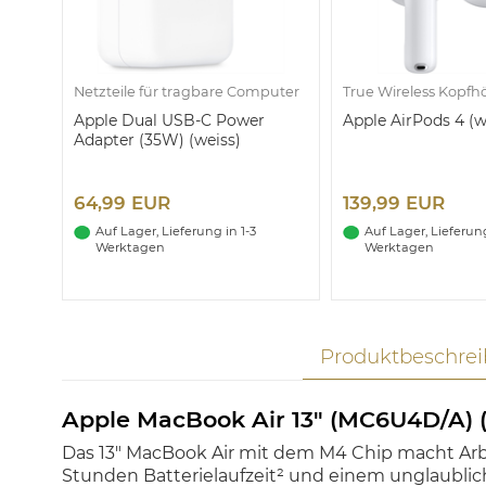
Netzteile für tragbare Computer
True Wireless Kopfh
Apple Dual USB-C Power
Apple AirPods 4 (w
Adapter (35W) (weiss)
64,99 EUR
139,99 EUR
Auf Lager, Lieferung in 1-3
Auf Lager, Lieferung
Werktagen
Werktagen
Produktbeschre
Apple MacBook Air 13" (MC6U4D/A) (
Das 13" MacBook Air mit dem M4 Chip macht Arbeit
Stunden Batterielaufzeit² und einem unglaublic