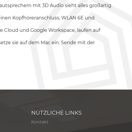
tsprechern mit 3D Audio sieht alles großartig
 einen Kopfhöreranschluss, WLAN 6E und
e Cloud und Google Workspace, laufen auf
etze sie auf dem Mac ein. Sende mit der
NÜTZLICHE LINKS
Kontakt