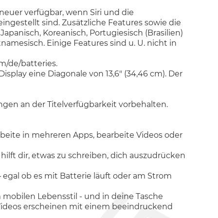
neuer verfügbar, wenn Siri und die
ingestellt sind. Zusätzliche Features sowie die
 Japanisch, Koreanisch, Portugiesisch (Brasilien)
mesisch. Einige Features sind u. U. nicht in
m/de/batteries.
splay eine Diagonale von 13,6" (34,46 cm). Der
ngen an der Titelverfügbarkeit vorbehalten.
beite in mehreren Apps, bearbeite Videos oder
ilft dir, etwas zu schreiben, dich auszudrücken
egal ob es mit Batterie läuft oder am Strom
 mobilen Lebensstil - und in deine Tasche
d Videos erscheinen mit einem beeindruckend