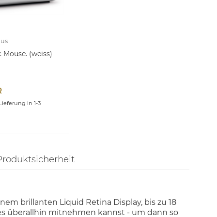
aus
 Mouse. (weiss)
R
Lieferung in 1-3
Produktsicherheit
m brillanten Liquid Retina Display, bis zu 18
 es überallhin mitnehmen kannst - um dann so