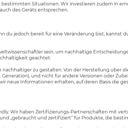
 bestimmten Situationen. Wir investieren zudem in erne
rauch des Geräts entsprechen.
enn du jedoch bereit für eine Veränderung bist, kannst 
weltwissenschaftler sein, um nachhaltige Entscheidunge
chhaltigkeit geachtet:
 nachhaltiger zu gestalten. Von der Herstellung über d
 Generation), und nicht für andere Versionen oder Zube
wir neue Informationen erhalten, auf deren Basis die ge
endly. Wir haben Zertifizierungs-Partnerschaften mit v
nd „gebraucht und zertifiziert“ für Produkte, die besti