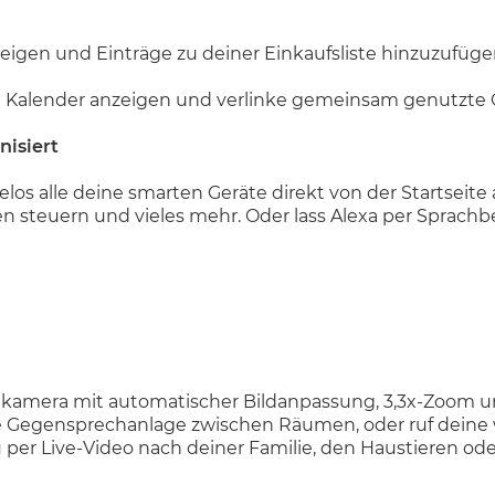
zeigen und Einträge zu deiner Einkaufsliste hinzuzufüge
en Kalender anzeigen und verlinke gemeinsam genutzte G
isiert
 alle deine smarten Geräte direkt von der Startseite
n steuern und vieles mehr. Oder lass Alexa per Sprachbe
elkamera mit automatischer Bildanpassung, 3,3x-Zoom 
e Gegensprechanlage zwischen Räumen, oder ruf deine w
 per Live-Video nach deiner Familie, den Haustieren o