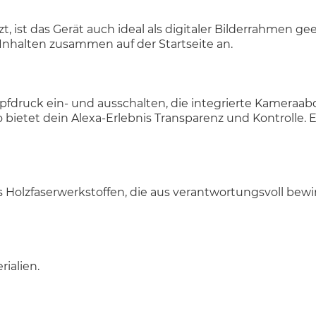
 ist das Gerät auch ideal als digitaler Bilderrahmen g
n Inhalten zusammen auf der Startseite an.
fdruck ein- und ausschalten, die integrierte Kameraab
bietet dein Alexa-Erlebnis Transparenz und Kontrolle. 
 Holzfaserwerkstoffen, die aus verantwortungsvoll bewi
rialien.