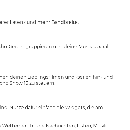
erer Latenz und mehr Bandbreite.
cho-Geräte gruppieren und deine Musik überall
en deinen Lieblingsfilmen und -serien hin- und
cho Show 15 zu steuern.
sind. Nutze dafür einfach die Widgets, die am
n Wetterbericht, die Nachrichten, Listen, Musik