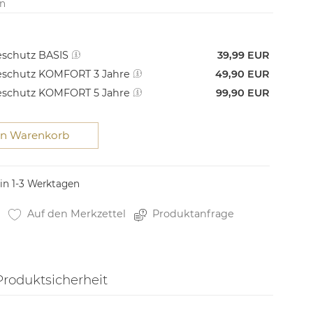
en
schutz BASIS
39,99 EUR
schutz KOMFORT 3 Jahre
49,90 EUR
schutz KOMFORT 5 Jahre
99,90 EUR
en Warenkorb
 in 1-3 Werktagen
Auf den Merkzettel
Produktanfrage
Produktsicherheit