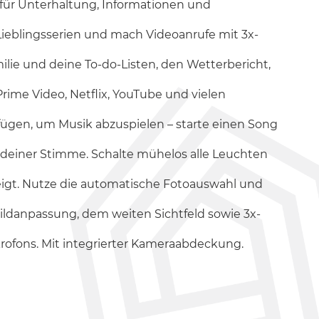
t für Unterhaltung, Informationen und
Lieblingsserien und mach Videoanrufe mit 3x-
ilie und deine To-do-Listen, den Wetterbericht,
rime Video, Netflix, YouTube und vielen
fügen, um Musik abzuspielen – starte einen Song
deiner Stimme. Schalte mühelos alle Leuchten
nzeigt. Nutze die automatische Fotoauswahl und
ldanpassung, dem weiten Sichtfeld sowie 3x-
ofons. Mit integrierter Kameraabdeckung.