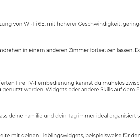
ung von Wi-Fi 6E, mit höherer Geschwindigkeit, gering
umdrehen in einem anderen Zimmer fortsetzen lassen, E
ferten Fire TV-Fernbedienung kannst du mühelos zwisch
 genutzt werden, Widgets oder andere Skills auf dem E
dass deine Familie und dein Tag immer ideal organisiert 
seite mit deinen Lieblingswidgets, beispielsweise für de