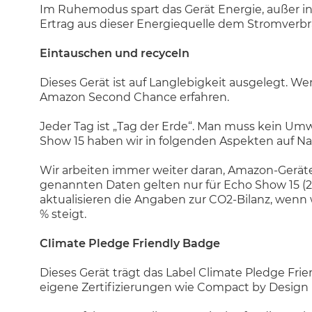
Im Ruhemodus spart das Gerät Energie, außer in
Ertrag aus dieser Energiequelle dem Stromverb
Eintauschen und recyceln
Dieses Gerät ist auf Langlebigkeit ausgelegt. W
Amazon Second Chance erfahren.
Jeder Tag ist „Tag der Erde“. Man muss kein Um
Show 15 haben wir in folgenden Aspekten auf Na
Wir arbeiten immer weiter daran, Amazon-Geräte
genannten Daten gelten nur für Echo Show 15 (2.
aktualisieren die Angaben zur CO2-Bilanz, wenn 
% steigt.
Climate Pledge Friendly Badge
Dieses Gerät trägt das Label Climate Pledge Fri
eigene Zertifizierungen wie Compact by Design u