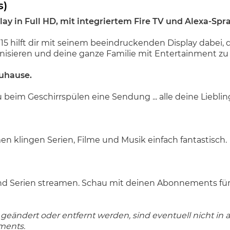
s)
lay in Full HD, mit integriertem Fire TV und Alexa-S
 hilft dir mit seinem beeindruckenden Display dabei, d
nisieren und deine ganze Familie mit Entertainment zu
Zuhause.
eim Geschirrspülen eine Sendung ... alle deine Liebling
n klingen Serien, Filme und Musik einfach fantastisch.
nd Serien streamen. Schau mit deinen Abonnements für
geändert oder entfernt werden, sind eventuell nicht in
ments.