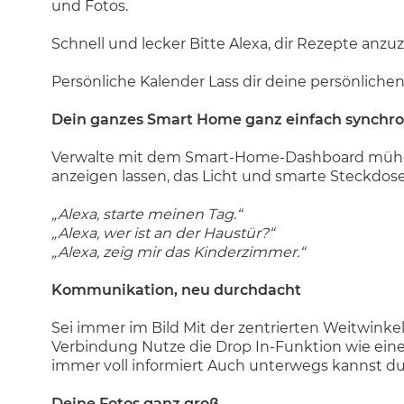
und Fotos.
Schnell und lecker Bitte Alexa, dir Rezepte anzu
Persönliche Kalender Lass dir deine persönlich
Dein ganzes Smart Home ganz einfach synchron
Verwalte mit dem Smart-Home-Dashboard mühelos
anzeigen lassen, das Licht und smarte Steckdose
„Alexa, starte meinen Tag.“
„Alexa, wer ist an der Haustür?“
„Alexa, zeig mir das Kinderzimmer.“
Kommunikation, neu durchdacht
Sei immer im Bild Mit der zentrierten Weitwink
Verbindung Nutze die Drop In-Funktion wie ein
immer voll informiert Auch unterwegs kannst du
Deine Fotos ganz groß