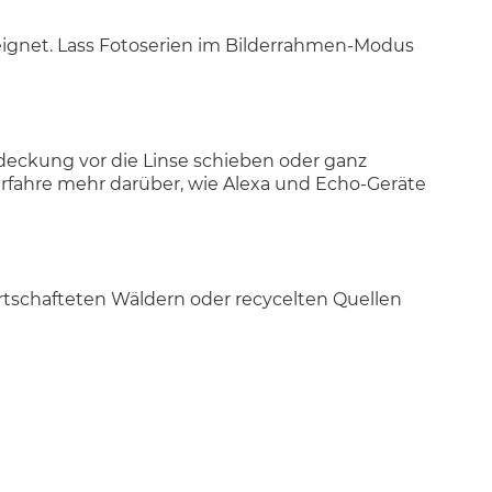
eeignet. Lass Fotoserien im Bilderrahmen-Modus
deckung vor die Linse schieben oder ganz
Erfahre mehr darüber, wie Alexa und Echo-Geräte
rtschafteten Wäldern oder recycelten Quellen