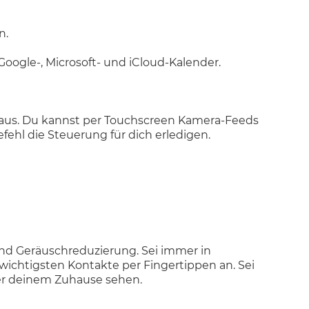
n.
oogle-, Microsoft- und iCloud-Kalender.
 aus. Du kannst per Touchscreen Kamera-Feeds
fehl die Steuerung für dich erledigen.
und Geräuschreduzierung. Sei immer in
ichtigsten Kontakte per Fingertippen an. Sei
der deinem Zuhause sehen.