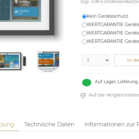
zzgl. 4,99 EUR
Versandkost
Kein Geräteschutz
WERTGARANTIE Geräte
WERTGARANTIE Geräte
WERTGARANTIE Geräte
In d
Auf Lager, Lieferung
Auf die Vergleichsliste
ibung
Technische Daten
Informationen zur 