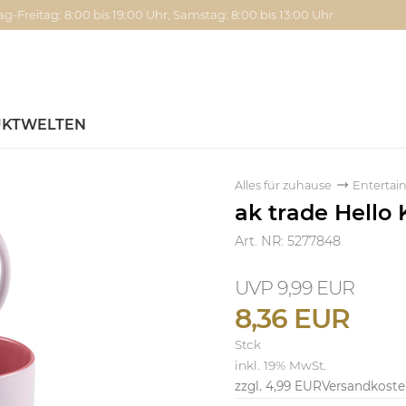
g-Freitag: 8:00 bis 19:00 Uhr, Samstag: 8:00 bis 13:00 Uhr
KTWELTEN
Alles für zuhause
Enterta
ak trade Hello 
Art. NR: 5277848
9,99 EUR
8,36 EUR
Stck
inkl. 19% MwSt.
zzgl. 4,99 EUR
Versandkost